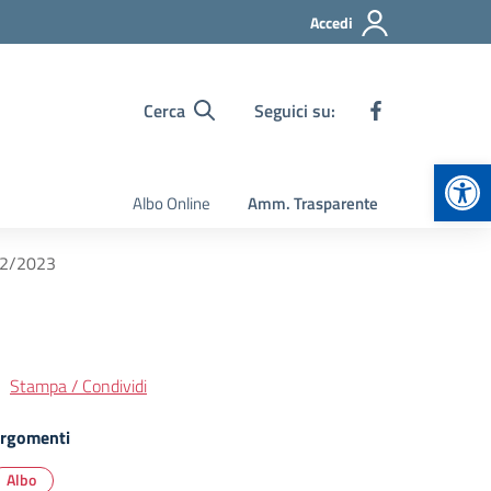
Accedi
Cerca
Seguici su:
Apr
Albo Online
Amm. Trasparente
022/2023
Stampa / Condividi
rgomenti
Albo