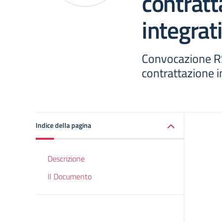
contratt
integra
Convocazione R
contrattazione 
Indice della pagina
Descrizione
Il Documento