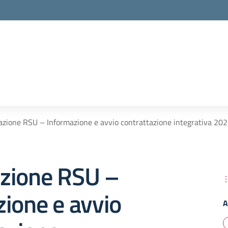
zione RSU – Informazione e avvio contrattazione integrativa 2
zione RSU –
ione e avvio
A