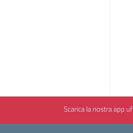
Scarica la nostra app uff