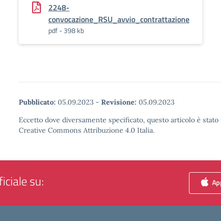
2248-
convocazione_RSU_avvio_contrattazione
pdf - 398 kb
Pubblicato:
05.09.2023
-
Revisione:
05.09.2023
Eccetto dove diversamente specificato, questo articolo è stato 
Creative Commons Attribuzione 4.0 Italia.
iciale su:
App