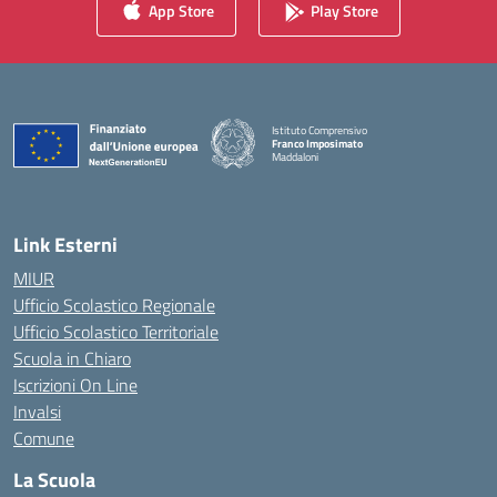
App Store
Play Store
Istituto Comprensivo
Franco Imposimato
Maddaloni
— Visita la pagina iniziale della scuola
Link Esterni
MIUR
Ufficio Scolastico Regionale
Ufficio Scolastico Territoriale
Scuola in Chiaro
Iscrizioni On Line
Invalsi
Comune
La Scuola