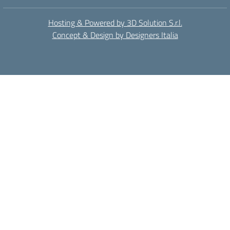
Hosting & Powered by 3D Solution S.r.l.
Concept & Design by Designers Italia