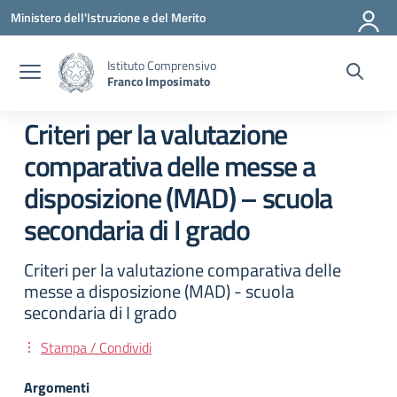
Vai ai contenuti
Vai al menu di navigazione
Vai al footer
Ministero dell'Istruzione e del Merito
Istituto Comprensivo
Franco Imposimato
Criteri per la valutazione
comparativa delle messe a
disposizione (MAD) – scuola
secondaria di I grado
Criteri per la valutazione comparativa delle
messe a disposizione (MAD) - scuola
secondaria di I grado
Stampa / Condividi
Argomenti