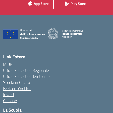
App Store
Play Store
Istituto Comprensivo
Franco Imposimato
Maddaloni
— Visita la pagina iniziale della scuola
Link Esterni
MIUR
Ufficio Scolastico Regionale
Ufficio Scolastico Territoriale
Scuola in Chiaro
Iscrizioni On Line
Invalsi
Comune
La Scuola