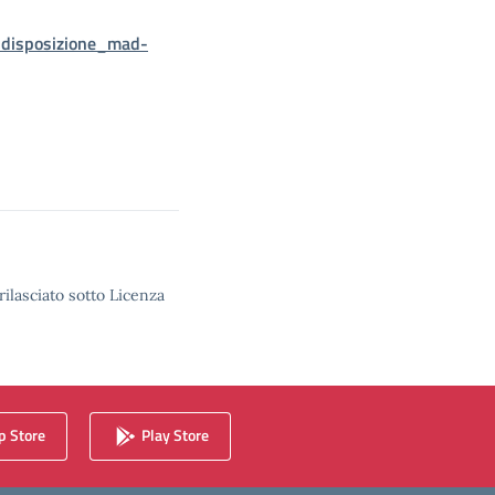
_disposizione_mad-
rilasciato sotto Licenza
 Store
Play Store