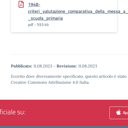
1948-
criteri_valutazione_comparativa_della_messa_a
_scuola_primaria
pdf - 593 kb
Pubblicato:
11.08.2023
-
Revisione:
11.08.2023
Eccetto dove diversamente specificato, questo articolo è stato 
Creative Commons Attribuzione 4.0 Italia.
iciale su:
App