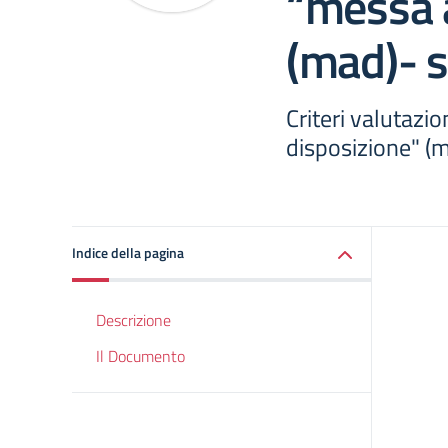
“messa 
(mad)- s
Criteri valutazi
disposizione" (
Indice della pagina
Descrizione
Il Documento