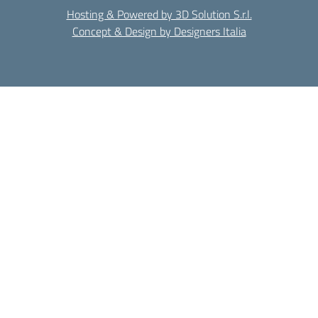
Hosting & Powered by 3D Solution S.r.l.
Concept & Design by Designers Italia