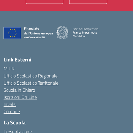
Istituto Comprensivo
Franco Imposimato
Maddaloni
— Visita la pagina iniziale della scuola
Link Esterni
MIUR
Ufficio Scolastico Regionale
Ufficio Scolastico Territoriale
Scuola in Chiaro
Iscrizioni On Line
Invalsi
Comune
La Scuola
Presentazione