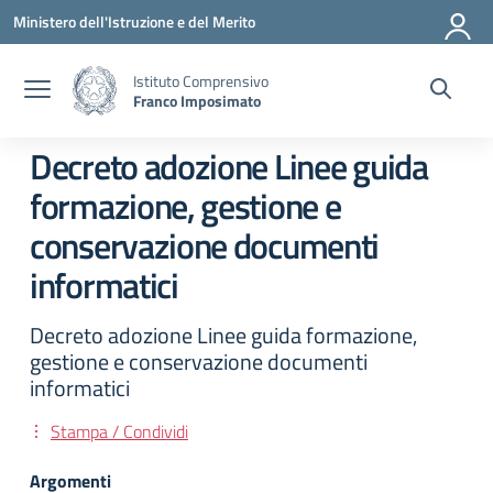
Vai ai contenuti
Vai al menu di navigazione
Vai al footer
Ministero dell'Istruzione e del Merito
Istituto Comprensivo
Franco Imposimato
Decreto adozione Linee guida
formazione, gestione e
conservazione documenti
informatici
Decreto adozione Linee guida formazione,
gestione e conservazione documenti
informatici
Stampa / Condividi
Argomenti