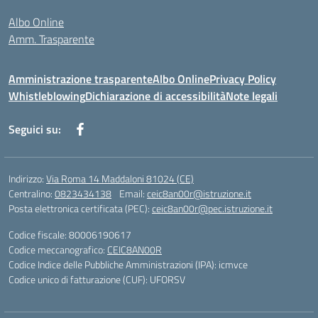
Albo Online
Amm. Trasparente
Amministrazione trasparente
Albo Online
Privacy Policy
Whistleblowing
Dichiarazione di accessibilità
Note legali
Seguici su:
Indirizzo:
Via Roma 14 Maddaloni 81024 (CE)
Centralino:
0823434138
Email:
ceic8an00r@istruzione.it
Posta elettronica certificata (PEC):
ceic8an00r@pec.istruzione.it
Codice fiscale: 80006190617
Codice meccanografico:
CEIC8AN00R
Codice Indice delle Pubbliche Amministrazioni (IPA): icmvce
Codice unico di fatturazione (CUF): UFORSV