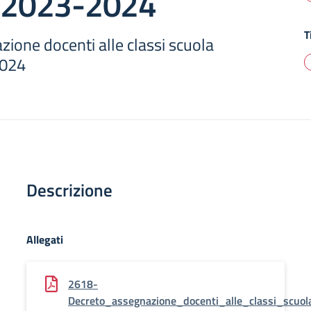
a 2023-2024
T
ione docenti alle classi scuola
2024
Descrizione
Allegati
2618-
Decreto_assegnazione_docenti_alle_classi_scuol