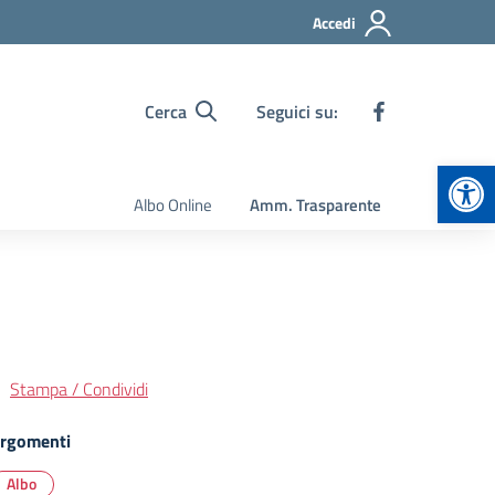
Accedi
Cerca
Seguici su:
Apr
Albo Online
Amm. Trasparente
Stampa / Condividi
rgomenti
Albo