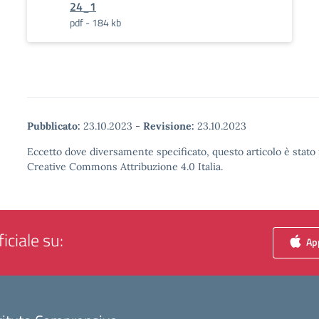
24_1
pdf - 184 kb
Pubblicato:
23.10.2023
-
Revisione:
23.10.2023
Eccetto dove diversamente specificato, questo articolo è stato 
Creative Commons Attribuzione 4.0 Italia.
iciale su:
App