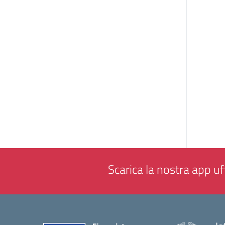
Scarica la nostra app uff