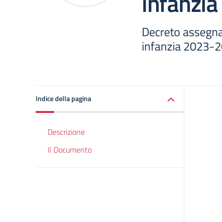
infanzi
Decreto assegnaz
infanzia 2023-
Indice della pagina
Descrizione
Il Documento