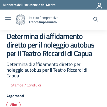
Vai ai contenuti
Vai al menu di navigazione
Vai al footer
Ministero dell'Istruzione e del Merito
Istituto Comprensivo
Franco Imposimato
Determina di affidamento
diretto per il noleggio autobus
per il Teatro Riccardi di Capua
Determina di affidamento diretto per il
noleggio autobus per il Teatro Riccardi di
Capua
Stampa / Condividi
Argomenti
Albo