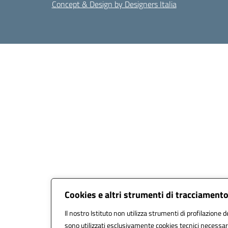
Concept & Design by Designers Italia
Cookies e altri strumenti di tracciament
Il nostro Istituto non utilizza strumenti di profilazione de
sono utilizzati esclusivamente cookies tecnici necessari