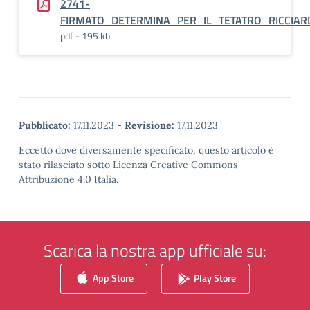
2741-
FIRMATO_DETERMINA_PER_IL_TETATRO_RICCIAR
pdf - 195 kb
Pubblicato:
17.11.2023
-
Revisione:
17.11.2023
Eccetto dove diversamente specificato, questo articolo è
stato rilasciato sotto Licenza Creative Commons
Attribuzione 4.0 Italia.
Scarica la nostra app ufficiale su:
App Store
Play Store