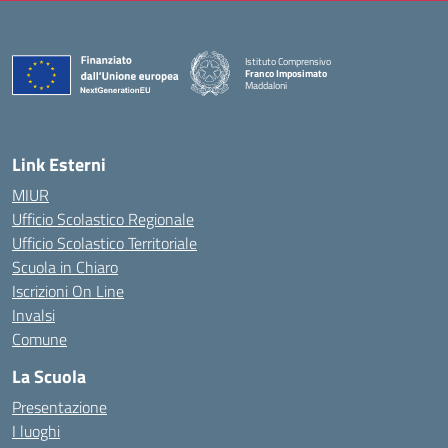
Istituto Comprensivo
Franco Imposimato
Maddaloni
— Visita la pagina iniziale della scuola
Link Esterni
MIUR
Ufficio Scolastico Regionale
Ufficio Scolastico Territoriale
Scuola in Chiaro
Iscrizioni On Line
Invalsi
Comune
La Scuola
Presentazione
I luoghi