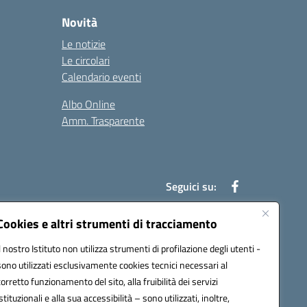
Novità
Le notizie
Le circolari
Calendario eventi
Albo Online
Amm. Trasparente
Seguici su:
Cookies e altri strumenti di tracciamento
Il nostro Istituto non utilizza strumenti di profilazione degli utenti -
an00r@pec.istruzione.it
sono utilizzati esclusivamente cookies tecnici necessari al
corretto funzionamento del sito, alla fruibilità dei servizi
istituzionali e alla sua accessibilità – sono utilizzati, inoltre,