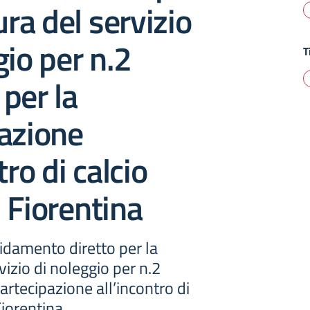
ura del servizio
gio per n.2
T
per la
azione
tro di calcio
 Fiorentina
idamento diretto per la
vizio di noleggio per n.2
artecipazione all’incontro di
Fiorentina