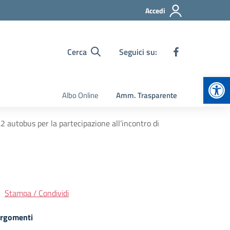
Accedi
Cerca
Seguici su:
Apr
Albo Online
Amm. Trasparente
.2 autobus per la partecipazione all’incontro di
Stampa / Condividi
rgomenti