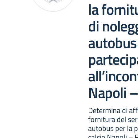
la fornit
di noleg
autobus 
partecip
all’incon
Napoli –
Determina di aff
fornitura del ser
autobus per la p
calcio Napoli – 