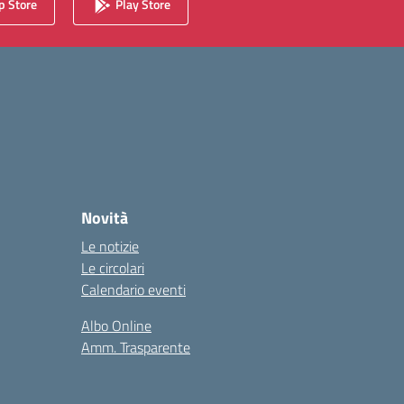
 Store
Play Store
Novità
Le notizie
Le circolari
Calendario eventi
Albo Online
Amm. Trasparente