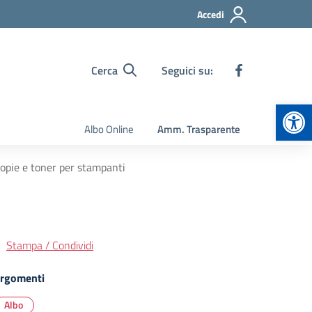
Accedi
Cerca
Seguici su:
Apr
Albo Online
Amm. Trasparente
copie e toner per stampanti
Stampa / Condividi
rgomenti
Albo