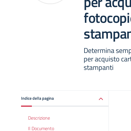
per acqu
fotocopi
stampan
Determina sempl
per acquisto car
stampanti
Indice della pagina
Descrizione
Il Documento