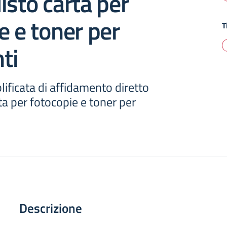
isto carta per
e e toner per
T
ti
ificata di affidamento diretto
ta per fotocopie e toner per
Descrizione