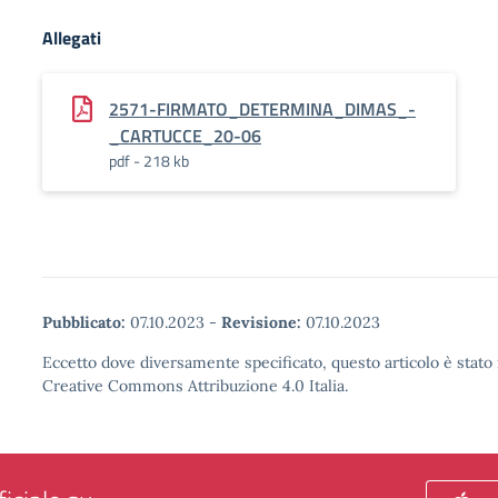
Allegati
2571-FIRMATO_DETERMINA_DIMAS_-
_CARTUCCE_20-06
pdf - 218 kb
Pubblicato:
07.10.2023
-
Revisione:
07.10.2023
Eccetto dove diversamente specificato, questo articolo è stato 
Creative Commons Attribuzione 4.0 Italia.