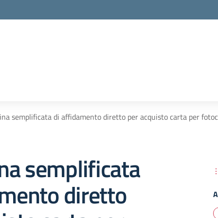
na semplificata di affidamento diretto per acquisto carta per foto
na semplificata
amento diretto
A