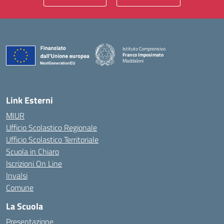
Istituto Comprensivo
Franco Imposimato
Maddaloni
— Visita la pagina iniziale della scuola
Link Esterni
MIUR
Ufficio Scolastico Regionale
Ufficio Scolastico Territoriale
Scuola in Chiaro
Iscrizioni On Line
Invalsi
Comune
La Scuola
Presentazione