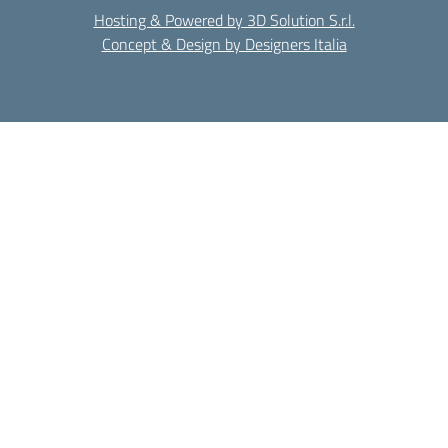
Hosting & Powered by 3D Solution S.r.l.
Concept & Design by Designers Italia