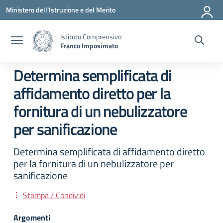
Vai ai contenuti
Vai al menu di navigazione
Vai al footer
Ministero dell'Istruzione e del Merito
Istituto Comprensivo
Franco Imposimato
Determina semplificata di
affidamento diretto per la
fornitura di un nebulizzatore
per sanificazione
Determina semplificata di affidamento diretto
per la fornitura di un nebulizzatore per
sanificazione
Stampa / Condividi
Argomenti