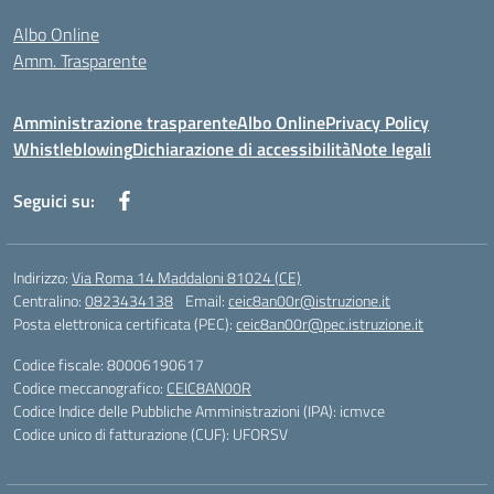
Albo Online
Amm. Trasparente
Amministrazione trasparente
Albo Online
Privacy Policy
Whistleblowing
Dichiarazione di accessibilità
Note legali
Seguici su:
Indirizzo:
Via Roma 14 Maddaloni 81024 (CE)
Centralino:
0823434138
Email:
ceic8an00r@istruzione.it
Posta elettronica certificata (PEC):
ceic8an00r@pec.istruzione.it
Codice fiscale: 80006190617
Codice meccanografico:
CEIC8AN00R
Codice Indice delle Pubbliche Amministrazioni (IPA): icmvce
Codice unico di fatturazione (CUF): UFORSV