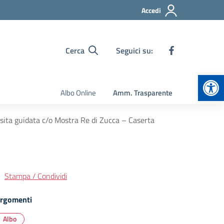
Accedi
Cerca
Seguici su:
Apr
Albo Online
Amm. Trasparente
isita guidata c/o Mostra Re di Zucca – Caserta
Stampa / Condividi
rgomenti
Albo