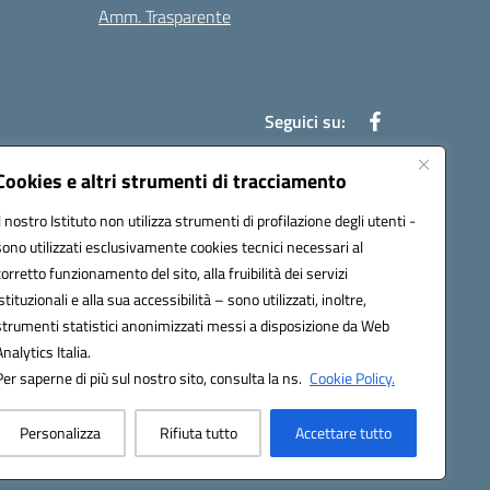
Amm. Trasparente
Seguici su:
Cookies e altri strumenti di tracciamento
Il nostro Istituto non utilizza strumenti di profilazione degli utenti -
an00r@pec.istruzione.it
sono utilizzati esclusivamente cookies tecnici necessari al
corretto funzionamento del sito, alla fruibilità dei servizi
istituzionali e alla sua accessibilità – sono utilizzati, inoltre,
strumenti statistici anonimizzati messi a disposizione da Web
Analytics Italia.
Per saperne di più sul nostro sito, consulta la ns.
Cookie Policy.
Personalizza
Rifiuta tutto
Accettare tutto