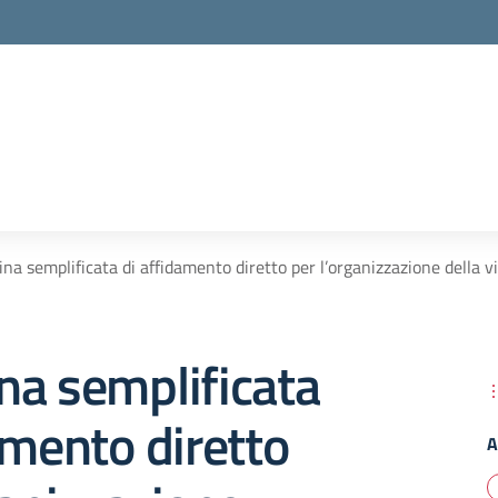
na semplificata di affidamento diretto per l’organizzazione della v
na semplificata
amento diretto
A