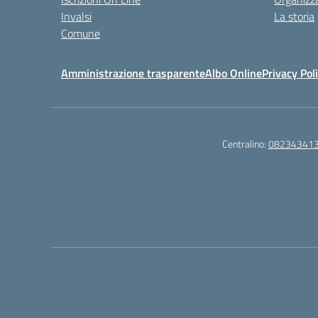
Invalsi
La storia
Comune
Amministrazione trasparente
Albo Online
Privacy Pol
Centralino:
08234341