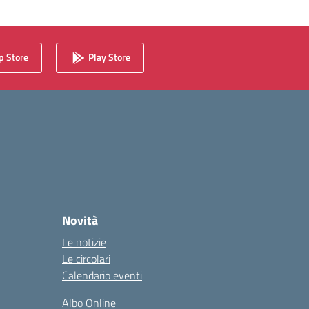
 Store
Play Store
Novità
Le notizie
Le circolari
Calendario eventi
Albo Online