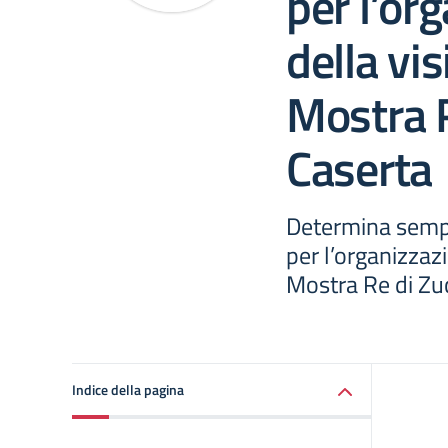
per l’or
della vis
Mostra 
Caserta
Determina sempl
per l’organizzazi
Mostra Re di Zu
Indice della pagina