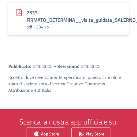
2633-
FIRMATO_DETERMINA__visita_guidata_SALERNO
pdf - 334 kb
Pubblicato:
27.10.2023
-
Revisione:
27.10.2023
Eccetto dove diversamente specificato, questo articolo è
stato rilasciato sotto Licenza Creative Commons
Attribuzione 4.0 Italia.
Scarica la nostra app ufficiale su:
App Store
Play Store