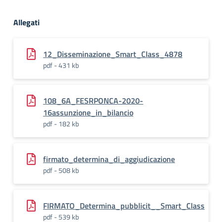
Allegati
12_Disseminazione_Smart_Class_4878
pdf - 431 kb
108_6A_FESRPONCA-2020-
16assunzione_in_bilancio
pdf - 182 kb
firmato_determina_di_aggiudicazione
pdf - 508 kb
FIRMATO_Determina_pubblicit__Smart_Class
pdf - 539 kb