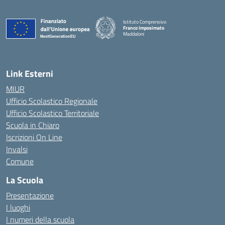
Istituto Comprensivo
Franco Imposimato
Maddaloni
— Visita la pagina iniziale della scuola
Link Esterni
MIUR
Ufficio Scolastico Regionale
Ufficio Scolastico Territoriale
Scuola in Chiaro
Iscrizioni On Line
Invalsi
Comune
La Scuola
Presentazione
I luoghi
I numeri della scuola