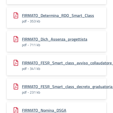
FIRMATO_Determina_RDO_Smart_Class
pdf - 353 kb
FIRMATO_Dich_Assenza_progettista
pdf - 711 kb
FIRMATO_FESR_Smart_class_avviso_collaudatore
pdf - 341 kb
FIRMATO_FESR_Smart_class_decreto_graduatoria_
pdf - 231 kb
FIRMATO_Nomina_DSGA