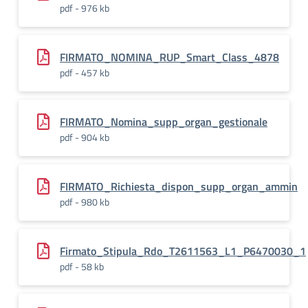
pdf - 976 kb
FIRMATO_NOMINA_RUP_Smart_Class_4878
pdf - 457 kb
FIRMATO_Nomina_supp_organ_gestionale
pdf - 904 kb
FIRMATO_Richiesta_dispon_supp_organ_ammin
pdf - 980 kb
Firmato_Stipula_Rdo_T2611563_L1_P6470030_1
pdf - 58 kb