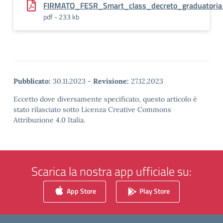
FIRMATO_FESR_Smart_class_decreto_graduatoria_d
pdf - 233 kb
Pubblicato:
30.11.2023
-
Revisione:
27.12.2023
Eccetto dove diversamente specificato, questo articolo è
stato rilasciato sotto Licenza Creative Commons
Attribuzione 4.0 Italia.
Scarica la nostra app ufficiale su:
App Store
Play Store