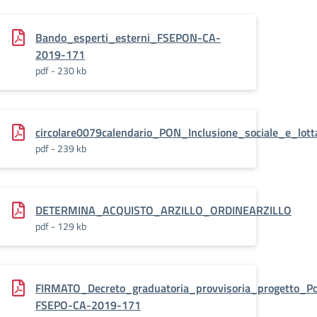
Bando_esperti_esterni_FSEPON-CA-
2019-171
pdf - 230 kb
oi
circolare0079calendario_PON_Inclusione_sociale_e_lott
pdf - 239 kb
DETERMINA_ACQUISTO_ARZILLO_ORDINEARZILLO
pdf - 129 kb
FIRMATO_Decreto_graduatoria_provvisoria_progetto_
FSEPO-CA-2019-171