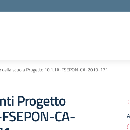
te della scuola Progetto 10.1.1A-FSEPON-CA-2019-171
ti Progetto
A-FSEPON-CA-
A