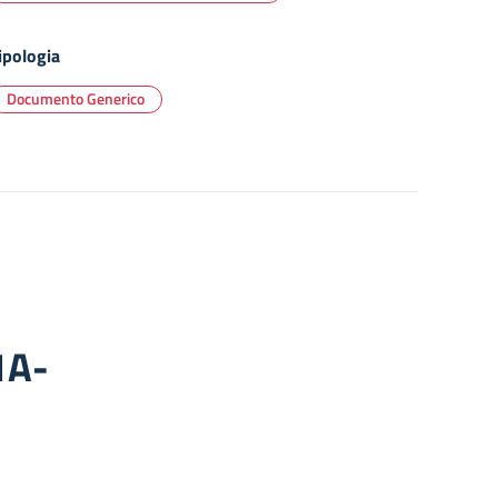
ipologia
Documento Generico
1A-