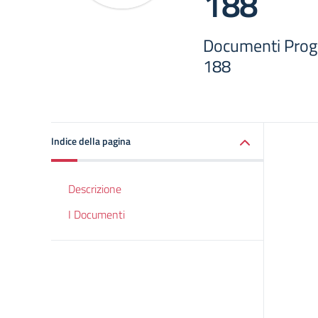
188
Documenti Prog
188
Indice della pagina
Descrizione
I Documenti