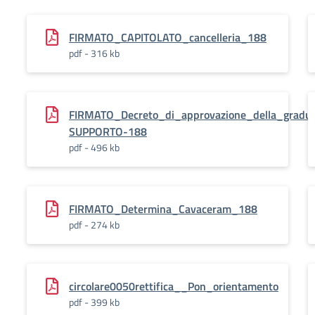
FIRMATO_CAPITOLATO_cancelleria_188
pdf - 316 kb
FIRMATO_Decreto_di_approvazione_della_gradu
SUPPORTO-188
pdf - 496 kb
FIRMATO_Determina_Cavaceram_188
pdf - 274 kb
circolare0050rettifica__Pon_orientamento
pdf - 399 kb