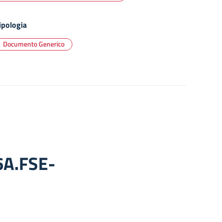
ipologia
Documento Generico
6A.FSE-