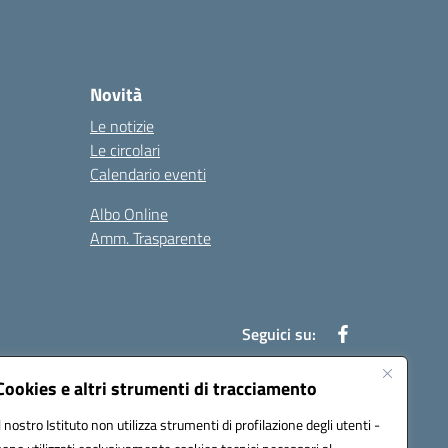
Novità
Le notizie
Le circolari
Calendario eventi
Albo Online
Amm. Trasparente
Seguici su:
Cookies e altri strumenti di tracciamento
Il nostro Istituto non utilizza strumenti di profilazione degli utenti -
an00r@pec.istruzione.it