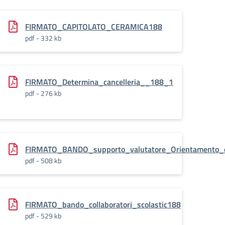
FIRMATO_CAPITOLATO_CERAMICA188
pdf - 332 kb
atoria_funzione_VALUTATORE-
FIRMATO_Determina_cancelleria__188_1
pdf - 276 kb
FIRMATO_BANDO_supporto_valutatore_Orientamento_e
pdf - 508 kb
FIRMATO_bando_collaboratori_scolastic188
pdf - 529 kb