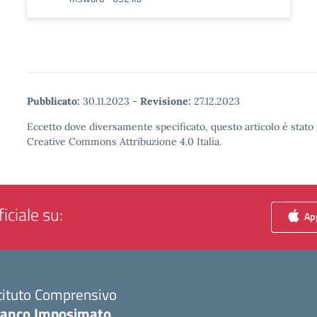
Pubblicato:
30.11.2023
-
Revisione:
27.12.2023
Eccetto dove diversamente specificato, questo articolo è stato 
Creative Commons Attribuzione 4.0 Italia.
iciale su:
App
tituto Comprensivo
ranco Imposimato