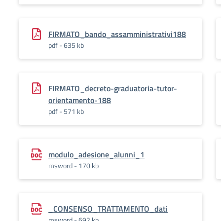
FIRMATO_bando_assamministrativi188
pdf - 635 kb
FIRMATO_decreto-graduatoria-tutor-
orientamento-188
pdf - 571 kb
modulo_adesione_alunni_1
msword - 170 kb
_CONSENSO_TRATTAMENTO_dati
msword - 692 kb