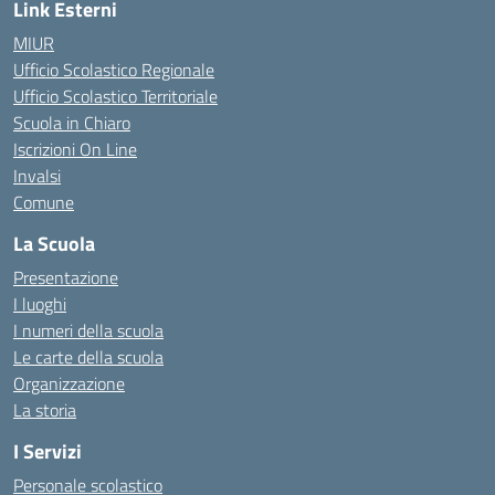
Link Esterni
MIUR
Ufficio Scolastico Regionale
Ufficio Scolastico Territoriale
Scuola in Chiaro
Iscrizioni On Line
Invalsi
Comune
La Scuola
Presentazione
I luoghi
I numeri della scuola
Le carte della scuola
Organizzazione
La storia
I Servizi
Personale scolastico