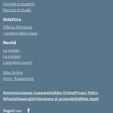
Famiglie e studenti
Percorsi di studio
Didattica
Offerta formativa
I progetti delle classi
Novità
Le notizie
Le circolari
Calendario eventi
Albo Online
Amm. Trasparente
Amministrazione trasparente
Albo Online
Privacy Policy
Whistleblowing
Dichiarazione di accessibilità
Note legali
Seguici su: