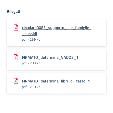
Allegati
circolare0083_supporto_alle_famiglie-
_sussidi
pdf - 239 kb
FIRMATO_determina_VADOS_1
pdf - 203 kb
FIRMATO_determina_libri_di_testo_1
pdf - 210 kb