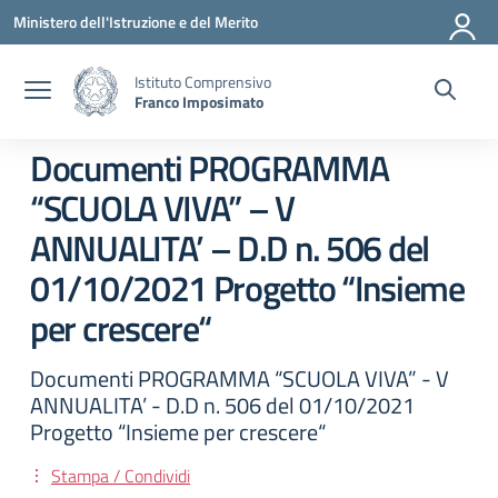
Vai ai contenuti
Vai al menu di navigazione
Vai al footer
Ministero dell'Istruzione e del Merito
Istituto Comprensivo
Franco Imposimato
Documenti PROGRAMMA
“SCUOLA VIVA” – V
ANNUALITA’ – D.D n. 506 del
01/10/2021 Progetto “Insieme
per crescere“
Documenti PROGRAMMA “SCUOLA VIVA” - V
ANNUALITA’ - D.D n. 506 del 01/10/2021
Progetto “Insieme per crescere“
Stampa / Condividi