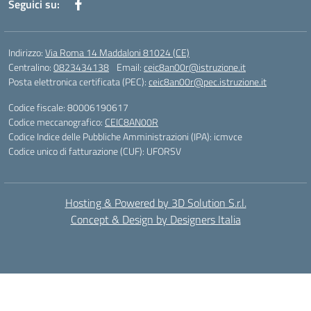
Seguici su:
Indirizzo:
Via Roma 14 Maddaloni 81024 (CE)
Centralino:
0823434138
Email:
ceic8an00r@istruzione.it
Posta elettronica certificata (PEC):
ceic8an00r@pec.istruzione.it
Codice fiscale: 80006190617
Codice meccanografico:
CEIC8AN00R
Codice Indice delle Pubbliche Amministrazioni (IPA): icmvce
Codice unico di fatturazione (CUF): UFORSV
Hosting & Powered by 3D Solution S.r.l.
Concept & Design by Designers Italia