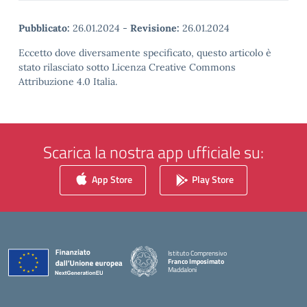
Pubblicato:
26.01.2024
-
Revisione:
26.01.2024
Eccetto dove diversamente specificato, questo articolo è
stato rilasciato sotto Licenza Creative Commons
Attribuzione 4.0 Italia.
Scarica la nostra app ufficiale su:
App Store
Play Store
Istituto Comprensivo
Franco Imposimato
Maddaloni
— Visita la pagina iniziale della scuola