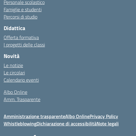
Personale scolastico
Famiglie e studenti
Percorsi di studio
Didattica
Offerta formativa
I progetti delle classi
Novità
Le notizie
Le circolari
Calendario eventi
Albo Online
Amm. Trasparente
Amministrazione trasparente
Albo Online
Privacy Policy
Whistleblowing
Dichiarazione di accessibilità
Note legali