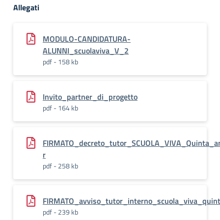
Allegati
MODULO-CANDIDATURA-
ALUNNI_scuolaviva_V_2
pdf - 158 kb
Invito_partner_di_progetto
pdf - 164 kb
FIRMATO_decreto_tutor_SCUOLA_VIVA_Quinta_an
r
pdf - 258 kb
FIRMATO_avviso_tutor_interno_scuola_viva_quin
pdf - 239 kb