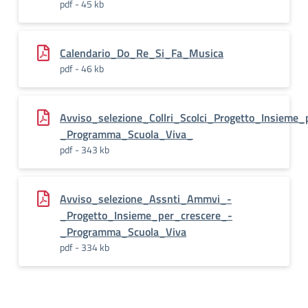
pdf - 45 kb
Calendario_Do_Re_Si_Fa_Musica
pdf - 46 kb
Avviso_selezione_Collri_Scolci_Progetto_Insieme_
_Programma_Scuola_Viva_
pdf - 343 kb
Avviso_selezione_Assnti_Ammvi_-
_Progetto_Insieme_per_crescere_-
_Programma_Scuola_Viva
pdf - 334 kb