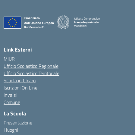
Istituto Comprensivo
Franco Imposimato
Maddaloni
— Visita la pagina iniziale della scuola
Link Esterni
MIUR
Ufficio Scolastico Regionale
Ufficio Scolastico Territoriale
Scuola in Chiaro
Iscrizioni On Line
Invalsi
Comune
La Scuola
Presentazione
I luoghi