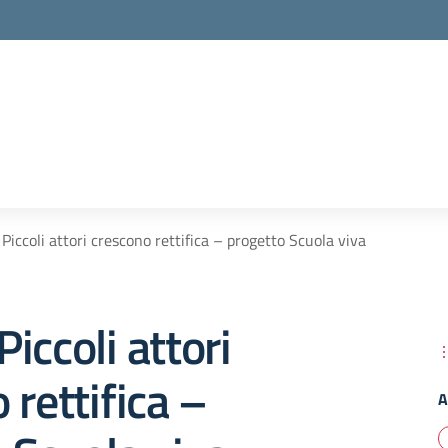
Piccoli attori crescono rettifica – progetto Scuola viva
iccoli attori
 rettifica –
A