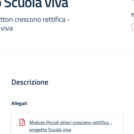
 Scuola viva
T
tori crescono rettifica -
 viva
Descrizione
Allegati
Modulo Piccoli attori crescono rettifica -
progetto Scuola viva