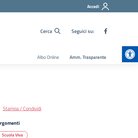
Accedi
Cerca
Seguici su:
Apr
Albo Online
Amm. Trasparente
Stampa / Condividi
rgomenti
Scuola Viva