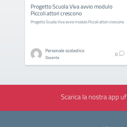
Progetto Scuola Viva avvio modulo
Piccoli attori crescono
Progetto Scuola Viva avvio modulo Piccoli attori crescono
Personale scolastico
0
Docente
Scarica la nostra app uff