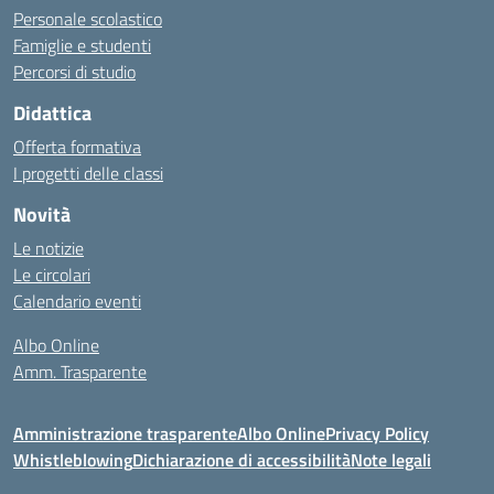
Personale scolastico
Famiglie e studenti
Percorsi di studio
Didattica
Offerta formativa
I progetti delle classi
Novità
Le notizie
Le circolari
Calendario eventi
Albo Online
Amm. Trasparente
Amministrazione trasparente
Albo Online
Privacy Policy
Whistleblowing
Dichiarazione di accessibilità
Note legali