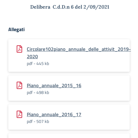
Delibera C.d.D.n 6 del 2/09/2021
Allegati
Circolare102piano_annuale_delle_attivit_2019-
2020
pdf - 445 kb
Piano_annuale_2015_16
pdf - 498 kb
Piano_annuale_2016_17
pdf - 507 kb