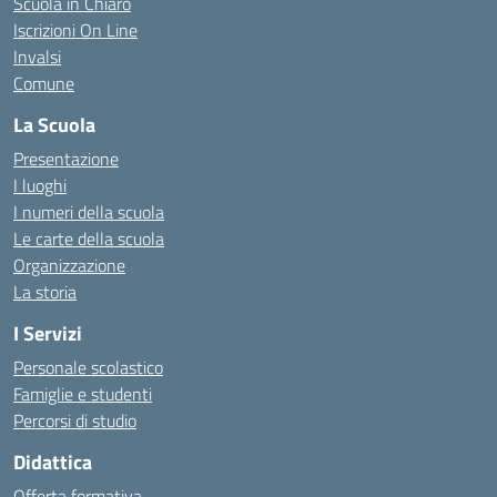
Scuola in Chiaro
Iscrizioni On Line
Invalsi
Comune
La Scuola
Presentazione
I luoghi
I numeri della scuola
Le carte della scuola
Organizzazione
La storia
I Servizi
Personale scolastico
Famiglie e studenti
Percorsi di studio
Didattica
Offerta formativa