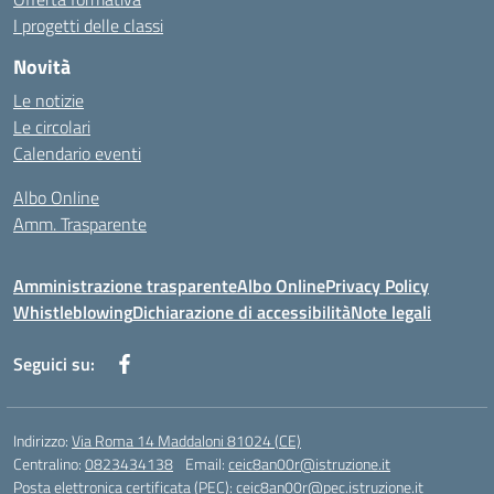
I progetti delle classi
Novità
Le notizie
Le circolari
Calendario eventi
Albo Online
Amm. Trasparente
Amministrazione trasparente
Albo Online
Privacy Policy
Whistleblowing
Dichiarazione di accessibilità
Note legali
Seguici su:
Indirizzo:
Via Roma 14 Maddaloni 81024 (CE)
Centralino:
0823434138
Email:
ceic8an00r@istruzione.it
Posta elettronica certificata (PEC):
ceic8an00r@pec.istruzione.it