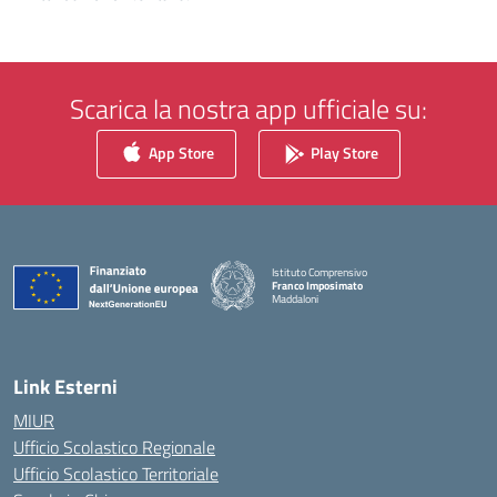
Scarica la nostra app ufficiale su:
App Store
Play Store
Istituto Comprensivo
Franco Imposimato
Maddaloni
— Visita la pagina iniziale della scuola
Link Esterni
MIUR
Ufficio Scolastico Regionale
Ufficio Scolastico Territoriale