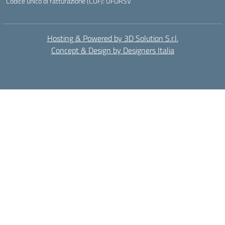
Codice unico di fatturazione (CUF): UFORSV
Hosting & Powered by 3D Solution S.r.l.
Concept & Design by Designers Italia