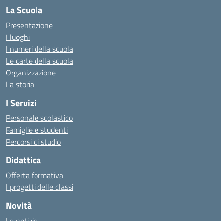
La Scuola
Presentazione
I luoghi
I numeri della scuola
Le carte della scuola
Organizzazione
La storia
I Servizi
Personale scolastico
Famiglie e studenti
Percorsi di studio
Didattica
Offerta formativa
I progetti delle classi
Novità
Le notizie