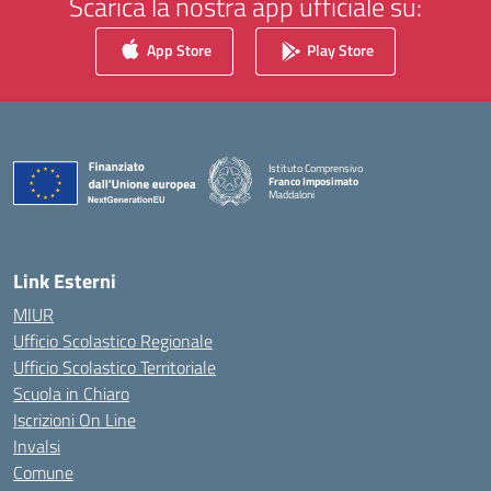
Scarica la nostra app ufficiale su:
App Store
Play Store
Istituto Comprensivo
Franco Imposimato
Maddaloni
— Visita la pagina iniziale della scuola
Link Esterni
MIUR
Ufficio Scolastico Regionale
Ufficio Scolastico Territoriale
Scuola in Chiaro
Iscrizioni On Line
Invalsi
Comune