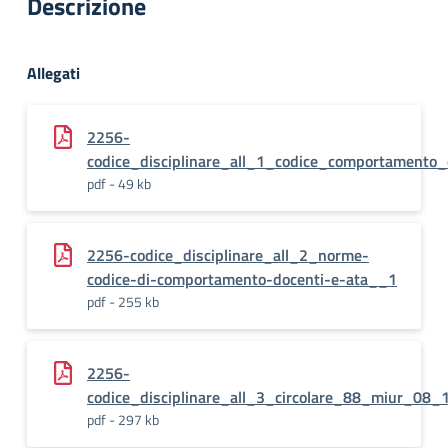
Descrizione
Allegati
2256-
codice_disciplinare_all_1_codice_comportamento_
pdf - 49 kb
2256-codice_disciplinare_all_2_norme-
codice-di-comportamento-docenti-e-ata__1
pdf - 255 kb
2256-
codice_disciplinare_all_3_circolare_88_miur_08
pdf - 297 kb