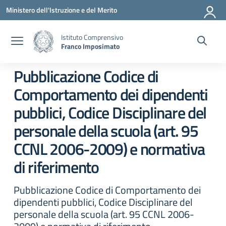
Vai ai contenuti
Vai al menu di navigazione
Vai al footer
Ministero dell'Istruzione e del Merito
Istituto Comprensivo
Franco Imposimato
Pubblicazione Codice di
Comportamento dei dipendenti
pubblici, Codice Disciplinare del
personale della scuola (art. 95
CCNL 2006-2009) e normativa
di riferimento
Pubblicazione Codice di Comportamento dei
dipendenti pubblici, Codice Disciplinare del
personale della scuola (art. 95 CCNL 2006-