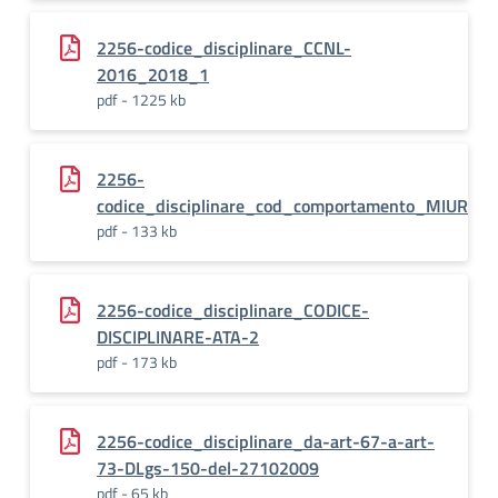
2256-codice_disciplinare_CCNL-
2016_2018_1
pdf - 1225 kb
2256-
codice_disciplinare_cod_comportamento_MIUR
pdf - 133 kb
2256-codice_disciplinare_CODICE-
DISCIPLINARE-ATA-2
pdf - 173 kb
2256-codice_disciplinare_da-art-67-a-art-
73-DLgs-150-del-27102009
pdf - 65 kb