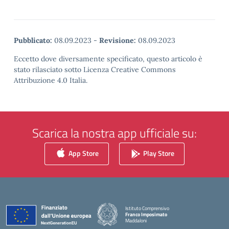
Pubblicato:
08.09.2023
-
Revisione:
08.09.2023
Eccetto dove diversamente specificato, questo articolo è
stato rilasciato sotto Licenza Creative Commons
Attribuzione 4.0 Italia.
Scarica la nostra app ufficiale su:
App Store
Play Store
Istituto Comprensivo
Franco Imposimato
Maddaloni
— Visita la pagina iniziale della scuola