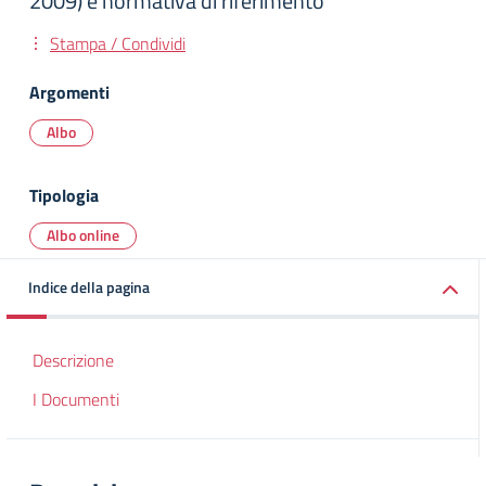
2009) e normativa di riferimento
Stampa / Condividi
Argomenti
Albo
Tipologia
Albo online
Indice della pagina
Descrizione
I Documenti