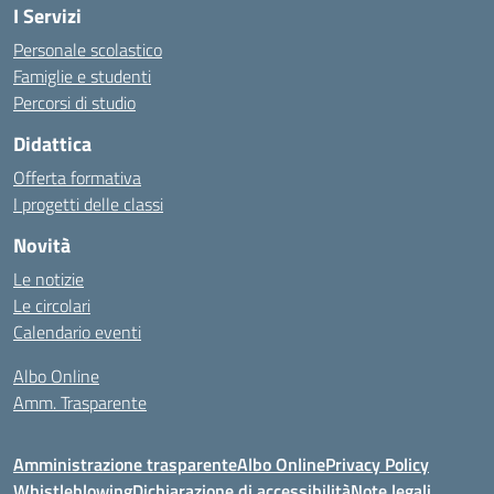
I Servizi
Personale scolastico
Famiglie e studenti
Percorsi di studio
Didattica
Offerta formativa
I progetti delle classi
Novità
Le notizie
Le circolari
Calendario eventi
Albo Online
Amm. Trasparente
Amministrazione trasparente
Albo Online
Privacy Policy
Whistleblowing
Dichiarazione di accessibilità
Note legali