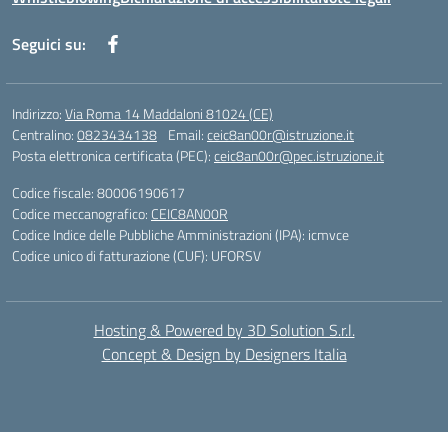
Seguici su:
Indirizzo:
Via Roma 14 Maddaloni 81024 (CE)
Centralino:
0823434138
Email:
ceic8an00r@istruzione.it
Posta elettronica certificata (PEC):
ceic8an00r@pec.istruzione.it
Codice fiscale: 80006190617
Codice meccanografico:
CEIC8AN00R
Codice Indice delle Pubbliche Amministrazioni (IPA): icmvce
Codice unico di fatturazione (CUF): UFORSV
Hosting & Powered by 3D Solution S.r.l.
Concept & Design by Designers Italia