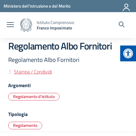
Vai ai contenuti
Vai al menu di navigazione
Vai al footer
Ministero dell'Istruzione e del Merito
Istituto Comprensivo
Franco Imposimato
Regolamento Albo Fornitori
Apr
Regolamento Albo Fornitori
Stampa / Condividi
Argomenti
Regolamento d'istituto
Tipologia
Regolamento