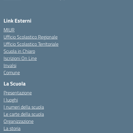
— Visita la pagina iniziale della scuola
Link Esterni
MIUR
Ufficio Scolastico Regionale
Ufficio Scolastico Territoriale
Scuola in Chiaro
Iscrizioni On Line
Invalsi
Comune
La Scuola
Presentazione
I luoghi
I numeri della scuola
Le carte della scuola
Organizzazione
La storia