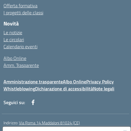
Offerta formativa
I progetti delle classi
Novità
Le notizie
Le circolari
Calendario eventi
Albo Online
Amm. Trasparente
Amministrazione trasparente
Albo Online
Privacy Policy
Whistleblowing
Dichiarazione di accessibilità
Note legali
Seguici su:
Indirizzo:
Via Roma 14 Maddaloni 81024 (CE)
Centralino:
0823434138
Email:
ceic8an00r@istruzione.it