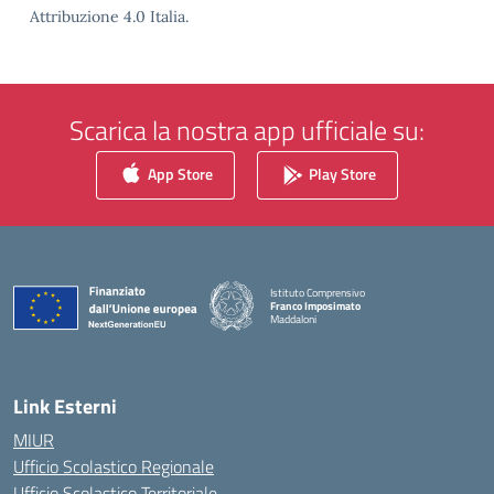
Attribuzione 4.0 Italia.
Scarica la nostra app ufficiale su:
App Store
Play Store
Istituto Comprensivo
Franco Imposimato
Maddaloni
— Visita la pagina iniziale della scuola
Link Esterni
MIUR
Ufficio Scolastico Regionale
Ufficio Scolastico Territoriale