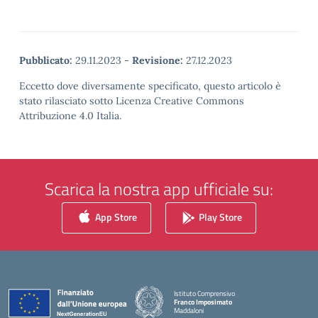
Pubblicato:
29.11.2023
-
Revisione:
27.12.2023
Eccetto dove diversamente specificato, questo articolo è
stato rilasciato sotto Licenza Creative Commons
Attribuzione 4.0 Italia.
Scarica la nostra app ufficiale su:
App Store
Play Store
Istituto Comprensivo
Franco Imposimato
Maddaloni