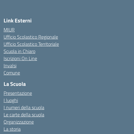
— Visita la pagina iniziale della scuola
Link Esterni
MIUR
Ufficio Scolastico Regionale
Ufficio Scolastico Territoriale
Scuola in Chiaro
Iscrizioni On Line
Invalsi
Comune
La Scuola
Presentazione
I luoghi
I numeri della scuola
Le carte della scuola
Organizzazione
La storia