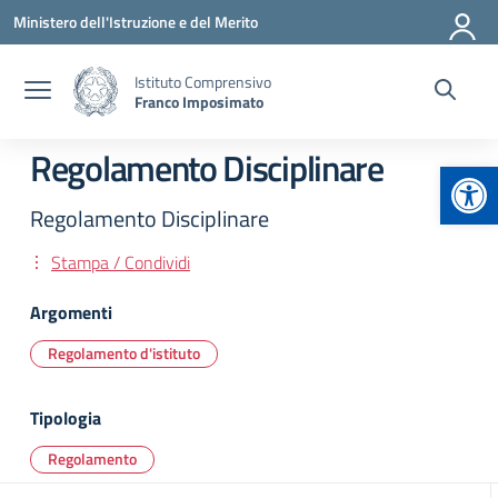
Vai ai contenuti
Vai al menu di navigazione
Vai al footer
Ministero dell'Istruzione e del Merito
Istituto Comprensivo
Franco Imposimato
Regolamento Disciplinare
Apr
Regolamento Disciplinare
Stampa / Condividi
Argomenti
Regolamento d'istituto
Tipologia
Regolamento