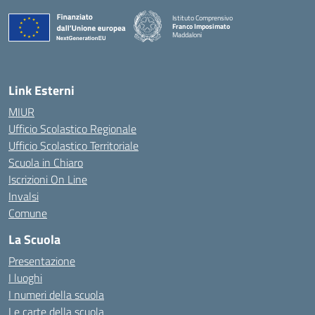
Istituto Comprensivo
Franco Imposimato
Maddaloni
— Visita la pagina iniziale della scuola
Link Esterni
MIUR
Ufficio Scolastico Regionale
Ufficio Scolastico Territoriale
Scuola in Chiaro
Iscrizioni On Line
Invalsi
Comune
La Scuola
Presentazione
I luoghi
I numeri della scuola
Le carte della scuola