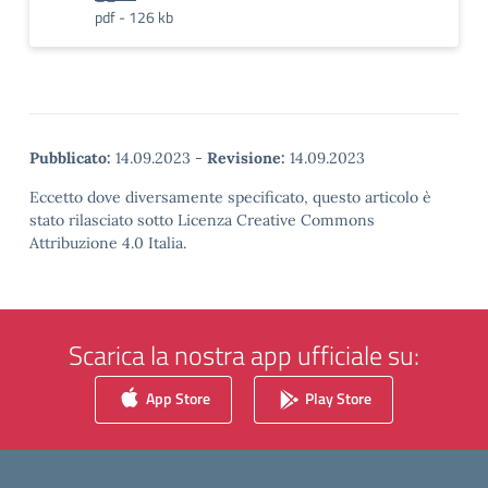
pdf - 126 kb
Pubblicato:
14.09.2023
-
Revisione:
14.09.2023
Eccetto dove diversamente specificato, questo articolo è
stato rilasciato sotto Licenza Creative Commons
Attribuzione 4.0 Italia.
Scarica la nostra app ufficiale su:
App Store
Play Store