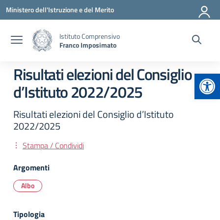
Vai ai contenuti
Vai al menu di navigazione
Vai al footer
Ministero dell'Istruzione e del Merito
Istituto Comprensivo
Franco Imposimato
Risultati elezioni del Consiglio
Apr
d’Istituto 2022/2025
Risultati elezioni del Consiglio d’Istituto
2022/2025
Stampa / Condividi
Argomenti
Albo
Tipologia