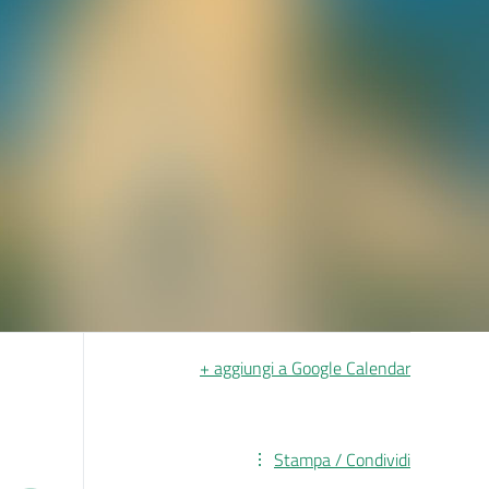
+ aggiungi a Google Calendar
Stampa / Condividi