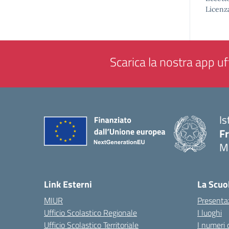
Licenz
Scarica la nostra app uff
Is
F
M
— 
Link Esterni
La Scuo
MIUR
Presenta
Ufficio Scolastico Regionale
I luoghi
Ufficio Scolastico Territoriale
I numeri 