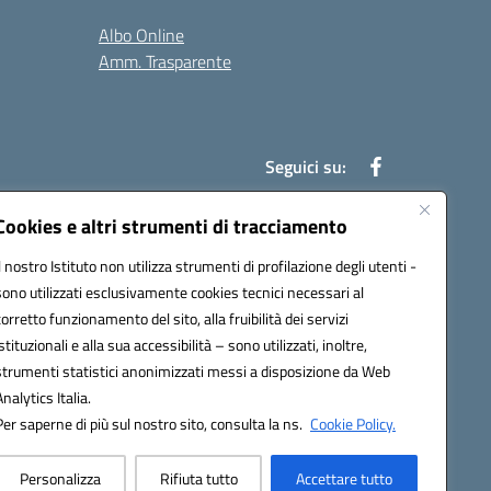
Albo Online
Amm. Trasparente
Seguici su:
Cookies e altri strumenti di tracciamento
Il nostro Istituto non utilizza strumenti di profilazione degli utenti -
an00r@pec.istruzione.it
sono utilizzati esclusivamente cookies tecnici necessari al
corretto funzionamento del sito, alla fruibilità dei servizi
istituzionali e alla sua accessibilità – sono utilizzati, inoltre,
strumenti statistici anonimizzati messi a disposizione da Web
Analytics Italia.
Per saperne di più sul nostro sito, consulta la ns.
Cookie Policy.
Personalizza
Rifiuta tutto
Accettare tutto