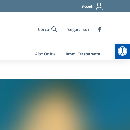
Accedi
Cerca
Seguici su:
Apr
Albo Online
Amm. Trasparente