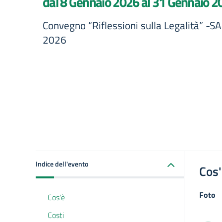
dal 8 Gennaio 2026 al 31 Gennaio 2
Convegno “Riflessioni sulla Legalità” 
2026
Indice dell'evento
Cos
Foto
Cos'è
Costi