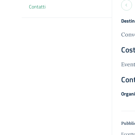
Contatti
Destin
Conve
Cost
Event
Cont
Organi
Pubbli
Eccetto