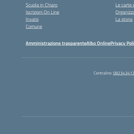
Scuola in Chiaro
Le carte 
Iscrizioni On Line
Organizz
Invalsi
La storia
Comune
Amministrazione trasparente
Albo Online
Privacy Pol
Centralino:
08234341