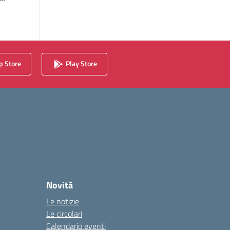
 Store
Play Store
Novità
Le notizie
Le circolari
Calendario eventi