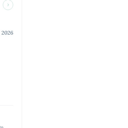
O 2026
to