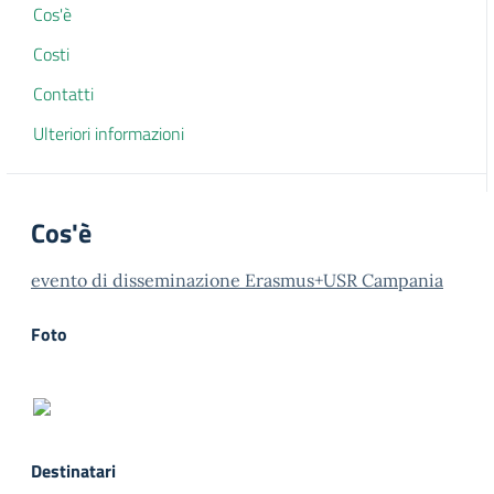
Cos'è
Costi
Contatti
Ulteriori informazioni
Cos'è
evento di disseminazione Erasmus+USR Campania
Foto
Destinatari