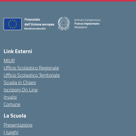
Istituto Comprensivo
Franco Imposimato
Maddaloni
— Visita la pagina iniziale della scuola
Link Esterni
MIUR
Ufficio Scolastico Regionale
Ufficio Scolastico Territoriale
Scuola in Chiaro
Iscrizioni On Line
Invalsi
Comune
La Scuola
Presentazione
I luoghi