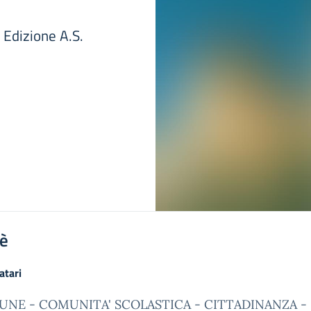
 Edizione A.S.
'è
atari
NE - COMUNITA' SCOLASTICA - CITTADINANZA -