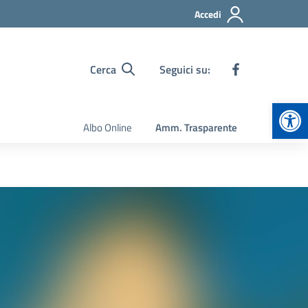
Accedi
Cerca
Seguici su:
Apr
Albo Online
Amm. Trasparente