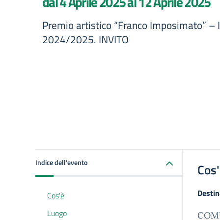
dal 4 Aprile 2025 al 12 Aprile 2025
Premio artistico “Franco Imposimato” – I
2024/2025. INVITO
Indice dell'evento
Cos
Destin
Cos'è
Luogo
COMU