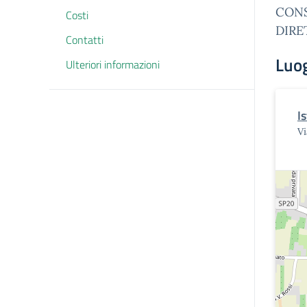
CONS
Costi
DIRE
Contatti
Luo
Ulteriori informazioni
I
V