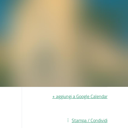
+ aggiungi a Google Calendar
Stampa / Condividi