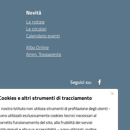
Novità
Le notizie
Le circolari
Calendario eventi
Albo Online
Amm. Trasparente
Seguici su:
Cookies e altri strumenti di tracciamento
Il nostro Istituto non utilizza strumenti di profilazione degli utenti -
an00r@pec.istruzione.it
sono utilizzati esclusivamente cookies tecnici necessari al
corretto funzionamento del sito, alla fruibilità dei servizi
istituzionali e alla sua accessibilità – sono utilizzati, inoltre,