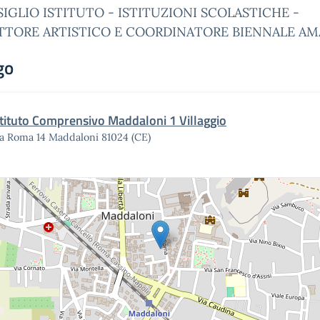
IGLIO ISTITUTO - ISTITUZIONI SCOLASTICHE -
TTORE ARTISTICO E COORDINATORE BIENNALE AM
go
stituto Comprensivo Maddaloni 1 Villaggio
ia Roma 14 Maddaloni 81024 (CE)