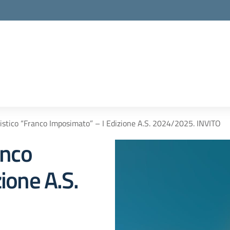
istico “Franco Imposimato” – I Edizione A.S. 2024/2025. INVITO
anco
ione A.S.