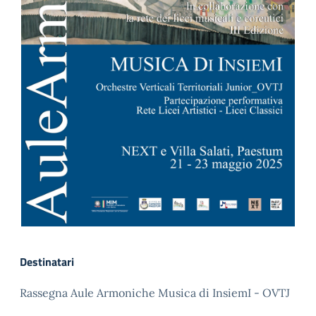
Destinatari
Rassegna Aule Armoniche Musica di InsiemI - OVTJ