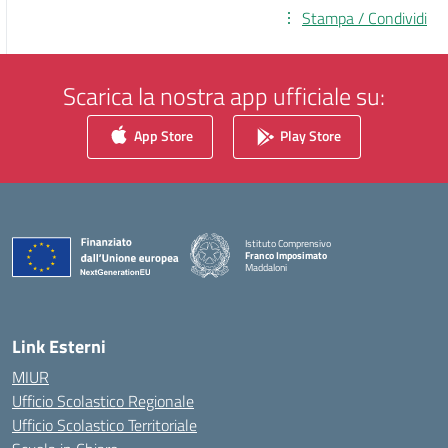
Stampa / Condividi
Scarica la nostra app ufficiale su:
App Store
Play Store
Istituto Comprensivo
Franco Imposimato
Maddaloni
— Visita la pagina iniziale della scuola
Link Esterni
MIUR
Ufficio Scolastico Regionale
Ufficio Scolastico Territoriale