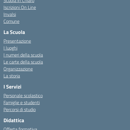
Scuola in Chiaro
Iscrizioni On Line
Invalsi
Comune
La Scuola
Presentazione
I luoghi
I numeri della scuola
Le carte della scuola
Organizzazione
La storia
I Servizi
Personale scolastico
Famiglie e studenti
Percorsi di studio
Didattica
Offerta formativa