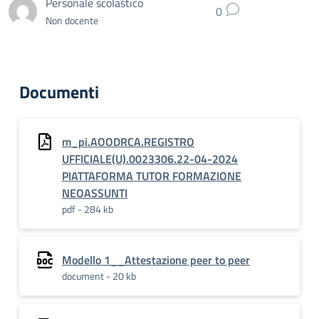
Personale scolastico
0
Non docente
Documenti
m_pi.AOODRCA.REGISTRO
UFFICIALE(U).0023306.22-04-2024
PIATTAFORMA TUTOR FORMAZIONE
NEOASSUNTI
pdf - 284 kb
Modello 1__Attestazione peer to peer
document - 20 kb