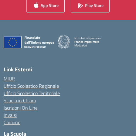
App Store
Play Store
Istituto Comprensivo
Franco Imposimato
Maddaloni
— Visita la pagina iniziale della scuola
Link Esterni
MIUR
Ufficio Scolastico Regionale
Ufficio Scolastico Territoriale
Scuola in Chiaro
Iscrizioni On Line
Invalsi
Comune
La Scuola