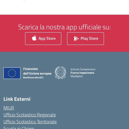
Scarica la nostra app ufficiale su:
App Store
Play Store
Istituto Comprensivo
Franco Imposimato
Maddaloni
— Visita la pagina iniziale della scuola
Link Esterni
MIUR
Ufficio Scolastico Regionale
Ufficio Scolastico Territoriale
Scuola in Chiaro