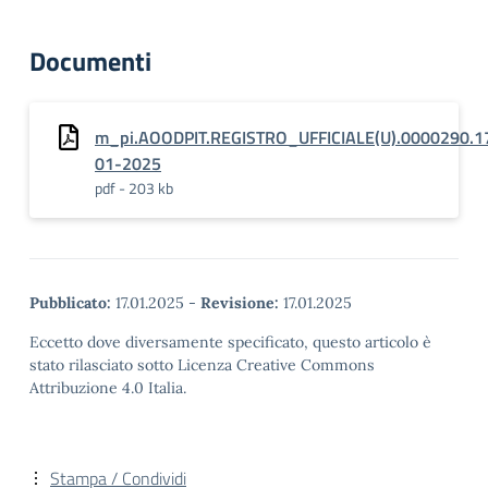
Documenti
m_pi.AOODPIT.REGISTRO_UFFICIALE(U).0000290.1
01-2025
pdf - 203 kb
Pubblicato:
17.01.2025
-
Revisione:
17.01.2025
Eccetto dove diversamente specificato, questo articolo è
stato rilasciato sotto Licenza Creative Commons
Attribuzione 4.0 Italia.
Stampa / Condividi