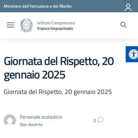
Vai ai contenuti
Vai al menu di navigazione
Vai al footer
Ministero dell'Istruzione e del Merito
Istituto Comprensivo
Franco Imposimato
Ap
Giornata del Rispetto, 20
gennaio 2025
Giornata del Rispetto, 20 gennaio 2025
Personale scolastico
0
Non docente