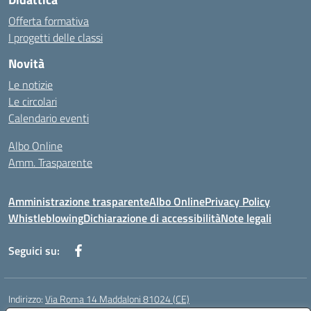
Offerta formativa
I progetti delle classi
Novità
Le notizie
Le circolari
Calendario eventi
Albo Online
Amm. Trasparente
Amministrazione trasparente
Albo Online
Privacy Policy
Whistleblowing
Dichiarazione di accessibilità
Note legali
Seguici su:
Indirizzo:
Via Roma 14 Maddaloni 81024 (CE)