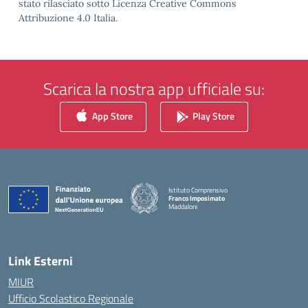
stato rilasciato sotto Licenza Creative Commons
Attribuzione 4.0 Italia.
Scarica la nostra app ufficiale su:
App Store
Play Store
Istituto Comprensivo
Franco Imposimato
Maddaloni
— Visita la pagina iniziale della scuola
Link Esterni
MIUR
Ufficio Scolastico Regionale