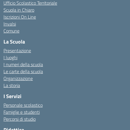
Ufficio Scolastico Territoriale
Scuola in Chiaro
Iscrizioni On Line
Invalsi
Comune
La Scuola
Presentazione
I luoghi
I numeri della scuola
Le carte della scuola
Organizzazione
La storia
I Servizi
Personale scolastico
Famiglie e studenti
Percorsi di studio
Didattica