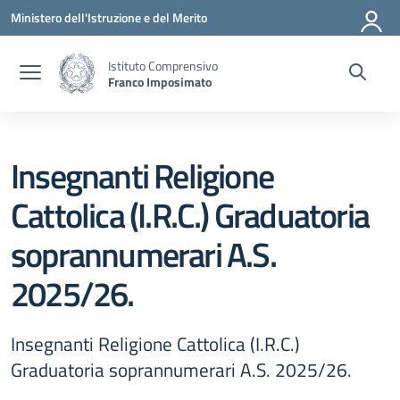
Vai ai contenuti
Vai al menu di navigazione
Vai al footer
Ministero dell'Istruzione e del Merito
Istituto Comprensivo
Franco Imposimato
Insegnanti Religione
Cattolica (I.R.C.) Graduatoria
soprannumerari A.S.
2025/26.
Insegnanti Religione Cattolica (I.R.C.)
Graduatoria soprannumerari A.S. 2025/26.