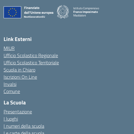
Istituto Comprensivo
Franco Imposimato
Maddaloni
— Visita la pagina iniziale della scuola
Link Esterni
MIUR
Ufficio Scolastico Regionale
Ufficio Scolastico Territoriale
Scuola in Chiaro
Iscrizioni On Line
Invalsi
Comune
La Scuola
Presentazione
I luoghi
I numeri della scuola
Le carte della scuola