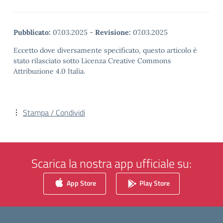
Pubblicato:
07.03.2025
-
Revisione:
07.03.2025
Eccetto dove diversamente specificato, questo articolo è
stato rilasciato sotto Licenza Creative Commons
Attribuzione 4.0 Italia.
Stampa / Condividi
Scarica la nostra app ufficiale su:
App Store
Play Store