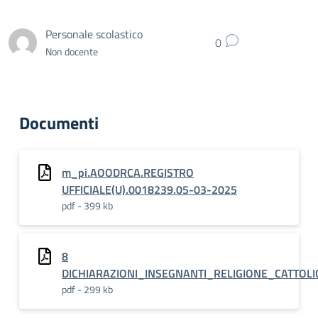
Personale scolastico
0
Non docente
Documenti
m_pi.AOODRCA.REGISTRO
UFFICIALE(U).0018239.05-03-2025
pdf - 399 kb
8
DICHIARAZIONI_INSEGNANTI_RELIGIONE_CATTOL
pdf - 299 kb