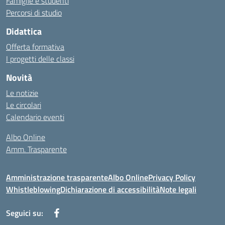
Famiglie e studenti
Percorsi di studio
Didattica
Offerta formativa
I progetti delle classi
Novità
Le notizie
Le circolari
Calendario eventi
Albo Online
Amm. Trasparente
Amministrazione trasparente
Albo Online
Privacy Policy
Whistleblowing
Dichiarazione di accessibilità
Note legali
Seguici su: