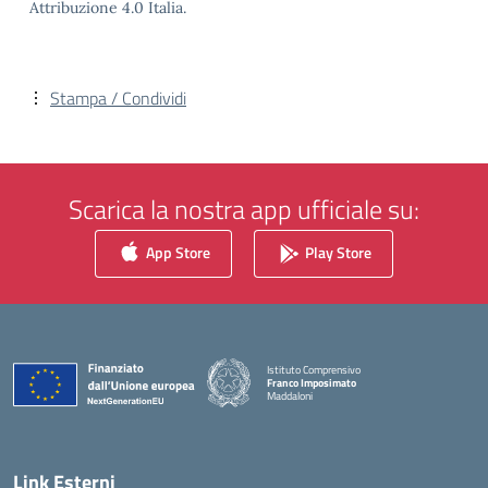
Attribuzione 4.0 Italia.
Stampa / Condividi
Scarica la nostra app ufficiale su:
App Store
Play Store
Istituto Comprensivo
Franco Imposimato
Maddaloni
— Visita la pagina iniziale della scuola
Link Esterni