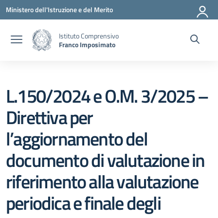
Vai ai contenuti
Vai al menu di navigazione
Vai al footer
Ministero dell'Istruzione e del Merito
Istituto Comprensivo
Franco Imposimato
L.150/2024 e O.M. 3/2025 –
Direttiva per
l’aggiornamento del
documento di valutazione in
riferimento alla valutazione
periodica e finale degli