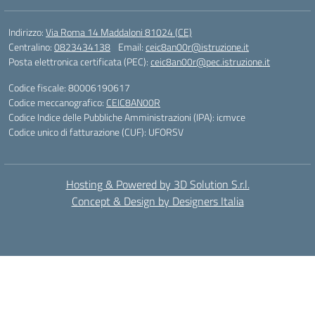
Indirizzo:
Via Roma 14 Maddaloni 81024 (CE)
Centralino:
0823434138
Email:
ceic8an00r@istruzione.it
Posta elettronica certificata (PEC):
ceic8an00r@pec.istruzione.it
Codice fiscale: 80006190617
Codice meccanografico:
CEIC8AN00R
Codice Indice delle Pubbliche Amministrazioni (IPA): icmvce
Codice unico di fatturazione (CUF): UFORSV
Hosting & Powered by 3D Solution S.r.l.
Concept & Design by Designers Italia