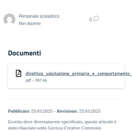
Personale scolastico
0
Non docente
Documenti
direttiva_valutazione_primaria_e_comportamento_
pdf - 781 kb
Pubblicato:
25.03.2025
-
Revisione:
25.03.2025
Eccetto dove diversamente specificato, questo articolo è
stato rilasciato sotto Licenza Creative Commons