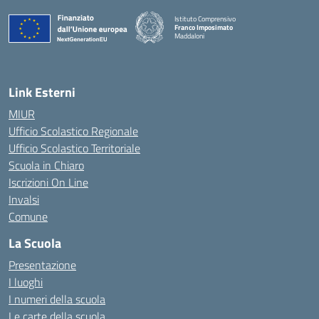
Istituto Comprensivo
Franco Imposimato
Maddaloni
— Visita la pagina iniziale della scuola
Link Esterni
MIUR
Ufficio Scolastico Regionale
Ufficio Scolastico Territoriale
Scuola in Chiaro
Iscrizioni On Line
Invalsi
Comune
La Scuola
Presentazione
I luoghi
I numeri della scuola
Le carte della scuola