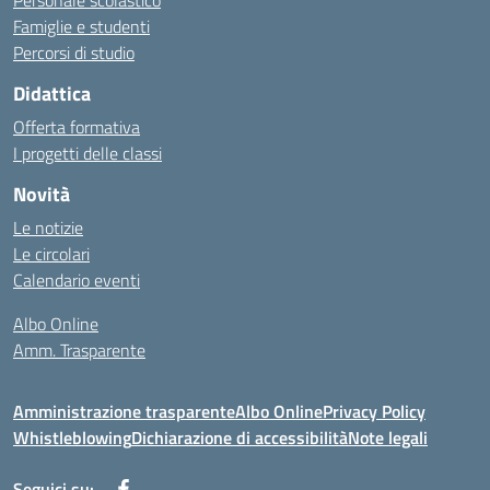
Personale scolastico
Famiglie e studenti
Percorsi di studio
Didattica
Offerta formativa
I progetti delle classi
Novità
Le notizie
Le circolari
Calendario eventi
Albo Online
Amm. Trasparente
Amministrazione trasparente
Albo Online
Privacy Policy
Whistleblowing
Dichiarazione di accessibilità
Note legali
Seguici su: