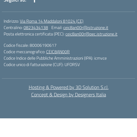
Indirizzo:
Via Roma 14 Maddaloni 81024 (CE)
Centralino:
0823434138
Email:
ceic8an00r@istruzione.it
Posta elettronica certificata (PEC):
ceic8an00r@pec.istruzione.it
Codice fiscale: 80006190617
Codice meccanografico:
CEIC8AN00R
Codice Indice delle Pubbliche Amministrazioni (IPA): icmvce
Codice unico di fatturazione (CUF): UFORSV
Hosting & Powered by 3D Solution S.r.l.
Concept & Design by Designers Italia