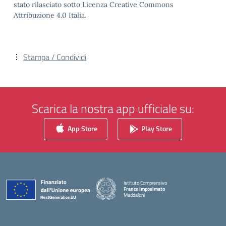
stato rilasciato sotto Licenza Creative Commons
Attribuzione 4.0 Italia.
Stampa / Condividi
Scarica la nostra app ufficiale su:
App Store
Play Store
Istituto Comprensivo
Franco Imposimato
Maddaloni
— Visita la pagina iniziale della scuola