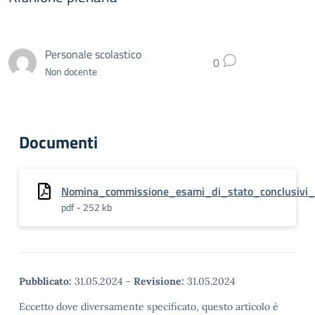
Personale scolastico
0
Non docente
Documenti
Nomina_commissione_esami_di_stato_conclusivi_I
pdf - 252 kb
Pubblicato:
31.05.2024
-
Revisione:
31.05.2024
Eccetto dove diversamente specificato, questo articolo è