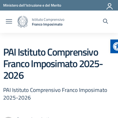
Vai ai contenuti
Vai al menu di navigazione
Vai al footer
Ministero dell'Istruzione e del Merito
Istituto Comprensivo
Franco Imposimato
A
PAI Istituto Comprensivo
Franco Imposimato 2025-
2026
PAI Istituto Comprensivo Franco Imposimato
2025-2026