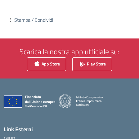
Stampa / Condividi
Scarica la nostra app ufficiale su:
App Store
Play Store
Istituto Comprensivo
Franco Imposimato
Maddaloni
— Visita la pagina iniziale della scuola
Link Esterni
MIUR