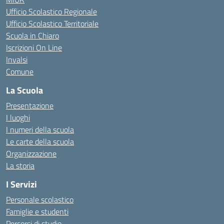
Ufficio Scolastico Regionale
Ufficio Scolastico Territoriale
Scuola in Chiaro
Iscrizioni On Line
Invalsi
Comune
La Scuola
Presentazione
I luoghi
I numeri della scuola
Le carte della scuola
Organizzazione
La storia
I Servizi
Personale scolastico
Famiglie e studenti
Percorsi di studio