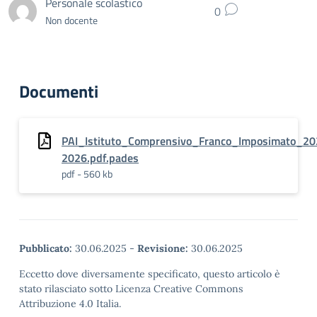
Personale scolastico
0
Non docente
Documenti
PAI_Istituto_Comprensivo_Franco_Imposimato_20
2026.pdf.pades
pdf - 560 kb
Pubblicato:
30.06.2025
-
Revisione:
30.06.2025
Eccetto dove diversamente specificato, questo articolo è
stato rilasciato sotto Licenza Creative Commons
Attribuzione 4.0 Italia.