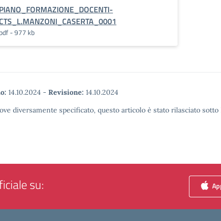
PIANO_FORMAZIONE_DOCENTI-
CTS_L.MANZONI_CASERTA_0001
pdf - 977 kb
o:
14.10.2024
-
Revisione:
14.10.2024
ove diversamente specificato, questo articolo è stato rilasciato sott
iciale su:
App