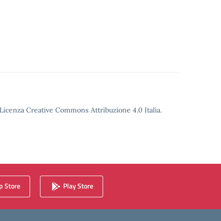
o Licenza Creative Commons Attribuzione 4.0 Italia.
 Store
Play Store