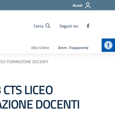
Accedi
Cerca
Seguici su:
Apr
Albo Online
Amm. Trasparente
ORSO FORMAZIONE DOCENTI
CTS LICEO
AZIONE DOCENTI