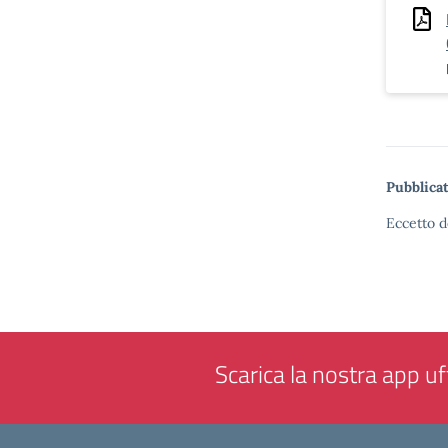
Pubblicat
Eccetto d
Scarica la nostra app uff