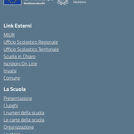
Maddaloni
— Visita la pagina iniziale della scuola
Link Esterni
MIUR
Ufficio Scolastico Regionale
Ufficio Scolastico Territoriale
Scuola in Chiaro
Iscrizioni On Line
Invalsi
Comune
La Scuola
Presentazione
I luoghi
I numeri della scuola
Le carte della scuola
Organizzazione