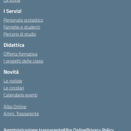
La storia
I Servizi
Personale scolastico
Famiglie e studenti
Percorsi di studio
Didattica
Offerta formativa
I progetti delle classi
Novità
Le notizie
Le circolari
Calendario eventi
Albo Online
Amm. Trasparente
Amministrazione trasparente
Albo Online
Privacy Policy