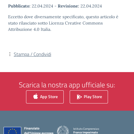
Pubblicato:
22.04.2024
-
Revisione:
22.04.2024
Eccetto dove diversamente specificato, questo articolo è
stato rilasciato sotto Licenza Creative Commons
Attribuzione 4.0 Italia.
Stampa / Condividi
Scarica la nostra app ufficiale su:
App Store
Play Store
Istituto Comprensivo
Franco Imposimato