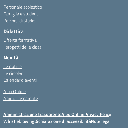
Personale scolastico
Famiglie e studenti
Percorsi di studio
Didattica
Offerta formativa
I progetti delle classi
Novità
Le notizie
Le circolari
Calendario eventi
Albo Online
Amm. Trasparente
Amministrazione trasparente
Albo Online
Privacy Policy
Whistleblowing
Dichiarazione di accessibilità
Note legali