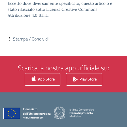
Eccetto dove diversamente specificato, questo articolo è
stato rilasciato sotto Licenza Creative Commons
Attribuzione 4.0 Italia.
Stampa / Condividi
Scarica la nostra app ufficiale su:
App Store
Play Store
Istituto Comprensivo
Franco Imposimato
Maddaloni
— Visita la pagina iniziale della scuola