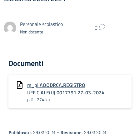
Personale scolastico
0
Non docente
Documenti
m_pi.AOODRCA.REGISTRO
UFFICIALE(U).0017791.27-03-2024
pdf - 274 kb
Pubblicato:
29.03.2024
-
Revisione:
29.03.2024