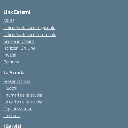
Link Esterni
MIUR
Ufficio Scolastico Regionale
Ufficio Scolastico Territoriale
Scuola in Chiaro
Iscrizioni On Line
Invalsi
Comune
La Scuola
Presentazione
I luoghi
I numeri della scuola
Le carte della scuola
Organizzazione
La storia
I Servizi