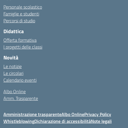
Personale scolastico
Famiglie e studenti
Percorsi di studio
Didattica
Offerta formativa
I progetti delle classi
Novità
Le notizie
Le circolari
Calendario eventi
Albo Online
Amm. Trasparente
Amministrazione trasparente
Albo Online
Privacy Policy
Whistleblowing
Dichiarazione di accessibilità
Note legali