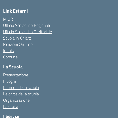
Link Esterni
MIUR
Ufficio Scolastico Regionale
Ufficio Scolastico Territoriale
Scuola in Chiaro
Iscrizioni On Line
Invalsi
Comune
La Scuola
Presentazione
I luoghi
I numeri della scuola
Le carte della scuola
Organizzazione
La storia
I Servizi