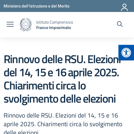
Vai ai contenuti
Vai al menu di navigazione
Vai al footer
Ministero dell'Istruzione e del Merito
Istituto Comprensivo
Franco Imposimato
Apr
Rinnovo delle RSU. Elezioni
del 14, 15 e 16 aprile 2025.
Chiarimenti circa lo
svolgimento delle elezioni
Rinnovo delle RSU. Elezioni del 14, 15 e 16
aprile 2025. Chiarimenti circa lo svolgimento
delle elezioni