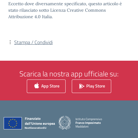
Eccetto dove diversamente specificato, questo articolo è
stato rilasciato sotto Licenza Creative Commons
Attribuzione 4.0 Italia.
Stampa / Condividi
Scarica la nostra app ufficiale su:
App Store
Play Store
Istituto Comprensivo
Franco Imposimato
Maddaloni
— Visita la pagina iniziale della scuola