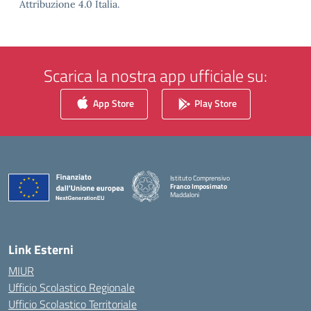
Attribuzione 4.0 Italia.
Scarica la nostra app ufficiale su:
App Store
Play Store
Istituto Comprensivo
Franco Imposimato
Maddaloni
— Visita la pagina iniziale della scuola
Link Esterni
MIUR
Ufficio Scolastico Regionale
Ufficio Scolastico Territoriale