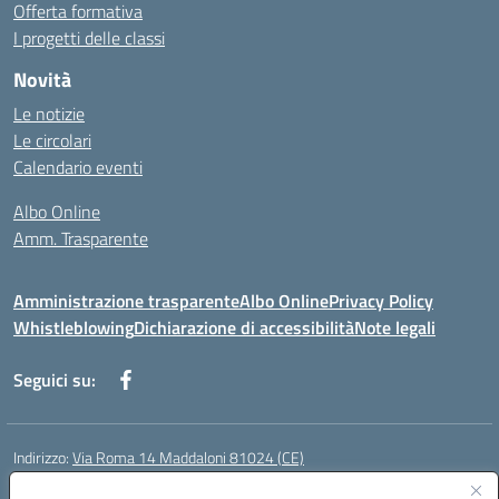
Offerta formativa
I progetti delle classi
Novità
Le notizie
Le circolari
Calendario eventi
Albo Online
Amm. Trasparente
Amministrazione trasparente
Albo Online
Privacy Policy
Whistleblowing
Dichiarazione di accessibilità
Note legali
Seguici su:
Indirizzo:
Via Roma 14 Maddaloni 81024 (CE)
Centralino:
0823434138
Email:
ceic8an00r@istruzione.it