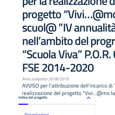
per la realizzazione d
progetto “Vivi…@mo
scuol@ ”IV annualit
nell’ambito del pro
“Scuola Viva” P.O.R
FSE 2014-2020
Anno scolastico 2018/2019
AVVISO per l’attribuzione dell’incarico d
realizzazione del progetto “Vivi…@mo la
Indice del progetto
Presentazione