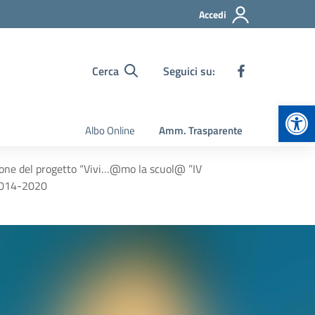
Accedi
Cerca
Seguici su:
Apr
Albo Online
Amm. Trasparente
azione del progetto “Vivi…@mo la scuol@ ”IV
 2014-2020