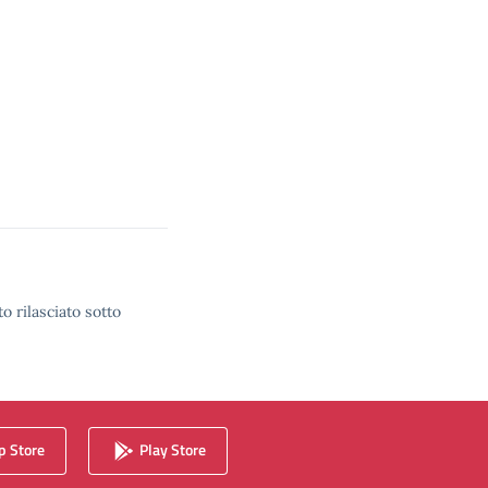
o rilasciato sotto
 Store
Play Store