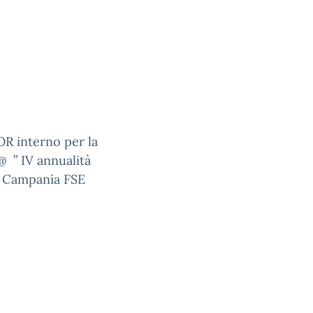
OR interno per la
@ ” IV annualità
. Campania FSE