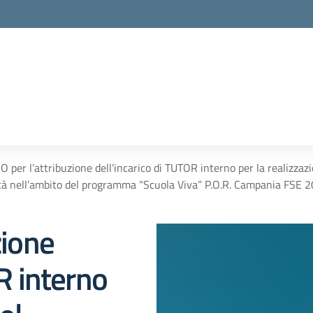
O per l’attribuzione dell’incarico di TUTOR interno per la realizz
tà nell’ambito del programma “Scuola Viva” P.O.R. Campania FSE
zione
R interno