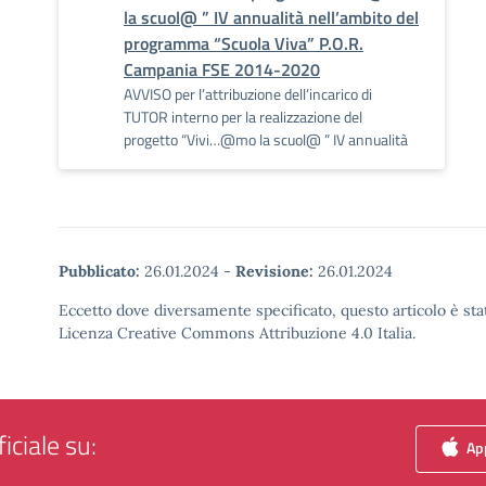
la scuol@ ” IV annualità nell’ambito del
programma “Scuola Viva” P.O.R.
Campania FSE 2014-2020
AVVISO per l’attribuzione dell’incarico di
TUTOR interno per la realizzazione del
progetto “Vivi…@mo la scuol@ ” IV annualità
Pubblicato:
26.01.2024
-
Revisione:
26.01.2024
Eccetto dove diversamente specificato, questo articolo è stat
Licenza Creative Commons Attribuzione 4.0 Italia.
iciale su:
App