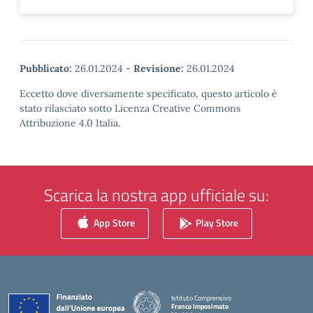
Pubblicato:
26.01.2024
-
Revisione:
26.01.2024
Eccetto dove diversamente specificato, questo articolo è
stato rilasciato sotto Licenza Creative Commons
Attribuzione 4.0 Italia.
Scarica la nostra app ufficiale su:
App Store
Play Store
Istituto Comprensivo
Franco Imposimato