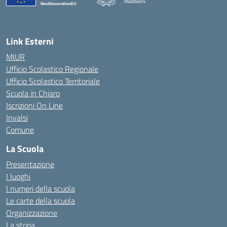
Maddaloni
— Visita la pagina iniziale della scuola
Link Esterni
MIUR
Ufficio Scolastico Regionale
Ufficio Scolastico Territoriale
Scuola in Chiaro
Iscrizioni On Line
Invalsi
Comune
La Scuola
Presentazione
I luoghi
I numeri della scuola
Le carte della scuola
Organizzazione
La storia