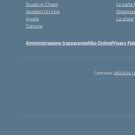
Scuola in Chiaro
Le carte 
Iscrizioni On Line
Organizz
Invalsi
La storia
Comune
Amministrazione trasparente
Albo Online
Privacy Pol
Centralino:
08234341