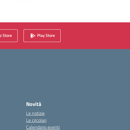
 Store
Play Store
Novità
Le notizie
Le circolari
Calendario eventi