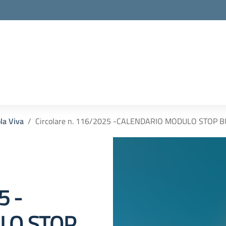
la Viva
Circolare n. 116/2025 -CALENDARIO MODULO STOP 
5 -
LO STOP