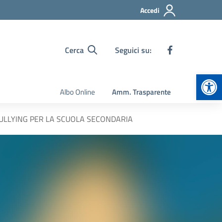
Accedi
Cerca
Seguici su:
Apr
Albo Online
Amm. Trasparente
BULLYING PER LA SCUOLA SECONDARIA