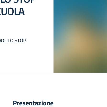
CUOLA
MODULO STOP
Presentazione