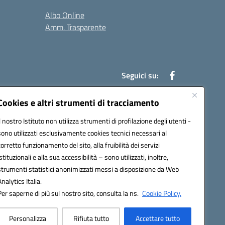
Albo Online
Amm. Trasparente
Seguici su:
Cookies e altri strumenti di tracciamento
Il nostro Istituto non utilizza strumenti di profilazione degli utenti -
an00r@pec.istruzione.it
sono utilizzati esclusivamente cookies tecnici necessari al
corretto funzionamento del sito, alla fruibilità dei servizi
istituzionali e alla sua accessibilità – sono utilizzati, inoltre,
strumenti statistici anonimizzati messi a disposizione da Web
Analytics Italia.
Per saperne di più sul nostro sito, consulta la ns.
Cookie Policy.
Personalizza
Rifiuta tutto
Accettare tutto