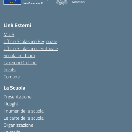
Maddaloni
— Visita la pagina iniziale della scuola
Link Esterni
MIUR
Ufficio Scolastico Regionale
Ufficio Scolastico Territoriale
Scuola in Chiaro
Iscrizioni On Line
Invalsi
Comune
La Scuola
Presentazione
I luoghi
I numeri della scuola
Le carte della scuola
Organizzazione