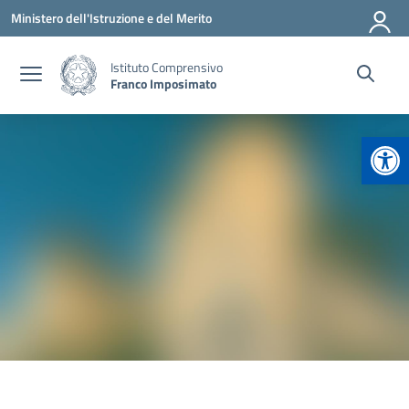
Vai ai contenuti
Vai al menu di navigazione
Vai al footer
Ministero dell'Istruzione e del Merito
Istituto Comprensivo
Franco Imposimato
Apr