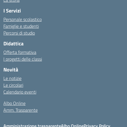
La storia
I Servizi
Personale scolastico
Famiglie e studenti
Percorsi di studio
Didattica
Offerta formativa
I progetti delle classi
Novità
Le notizie
Le circolari
Calendario eventi
Albo Online
Amm. Trasparente
Amministrazione trasparente
Albo Online
Privacy Policy