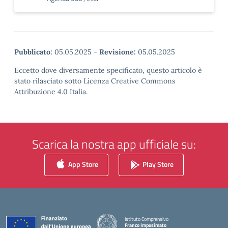
Pubblicato:
05.05.2025
-
Revisione:
05.05.2025
Eccetto dove diversamente specificato, questo articolo è
stato rilasciato sotto Licenza Creative Commons
Attribuzione 4.0 Italia.
Scarica la nostra app ufficiale su:
App Store
Play Store
Istituto Comprensivo
Franco Imposimato