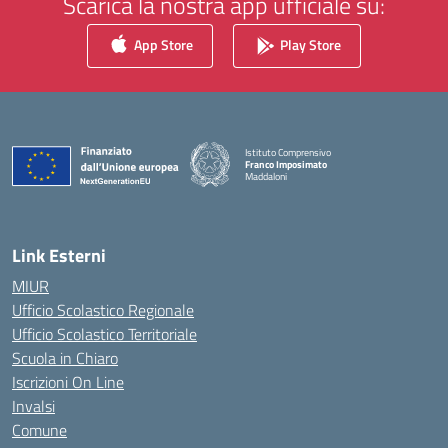
Scarica la nostra app ufficiale su:
App Store
Play Store
Istituto Comprensivo
Franco Imposimato
Maddaloni
— Visita la pagina iniziale della scuola
Link Esterni
MIUR
Ufficio Scolastico Regionale
Ufficio Scolastico Territoriale
Scuola in Chiaro
Iscrizioni On Line
Invalsi
Comune