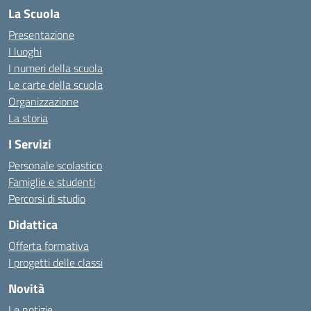
La Scuola
Presentazione
I luoghi
I numeri della scuola
Le carte della scuola
Organizzazione
La storia
I Servizi
Personale scolastico
Famiglie e studenti
Percorsi di studio
Didattica
Offerta formativa
I progetti delle classi
Novità
Le notizie