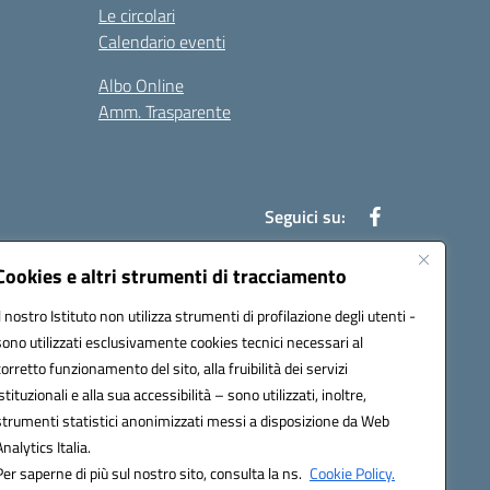
Le circolari
Calendario eventi
Albo Online
Amm. Trasparente
Seguici su:
Cookies e altri strumenti di tracciamento
Il nostro Istituto non utilizza strumenti di profilazione degli utenti -
an00r@pec.istruzione.it
sono utilizzati esclusivamente cookies tecnici necessari al
corretto funzionamento del sito, alla fruibilità dei servizi
istituzionali e alla sua accessibilità – sono utilizzati, inoltre,
strumenti statistici anonimizzati messi a disposizione da Web
Analytics Italia.
Per saperne di più sul nostro sito, consulta la ns.
Cookie Policy.