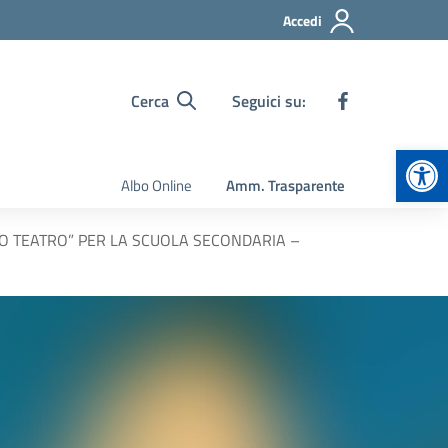
Accedi
Cerca
Seguici su:
Apr
Albo Online
Amm. Trasparente
AMO TEATRO” PER LA SCUOLA SECONDARIA –