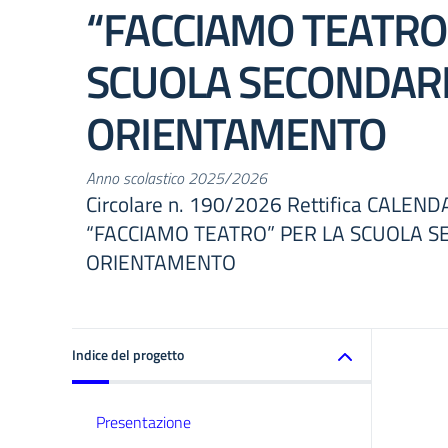
“FACCIAMO TEATRO
SCUOLA SECONDARI
ORIENTAMENTO
Anno scolastico 2025/2026
Circolare n. 190/2026 Rettifica CALE
“FACCIAMO TEATRO” PER LA SCUOLA S
ORIENTAMENTO
Indice del progetto
Presentazione